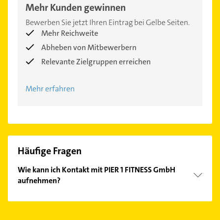
Mehr Kunden gewinnen
Bewerben Sie jetzt Ihren Eintrag bei Gelbe Seiten.
Mehr Reichweite
Abheben von Mitbewerbern
Relevante Zielgruppen erreichen
Mehr erfahren
Häufige Fragen
Wie kann ich Kontakt mit PIER 1 FITNESS GmbH
aufnehmen?
Es ist sehr einfach Kontakt mit PIER 1 FITNESS GmbH
aufzunehmen. Einfach die passenden
Kontaktmöglichkeiten wie Adresse oder Mail in