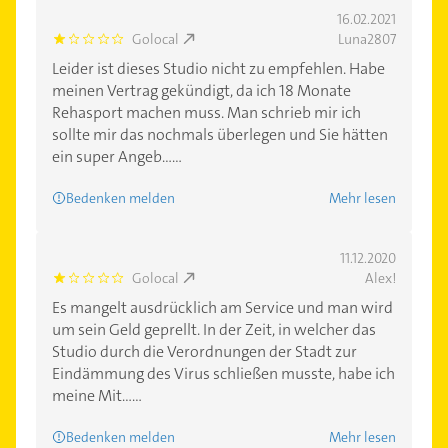
16.02.2021
Golocal
Luna2807
1.0
Leider ist dieses Studio nicht zu empfehlen. Habe
meinen Vertrag gekündigt, da ich 18 Monate
Rehasport machen muss. Man schrieb mir ich
sollte mir das nochmals überlegen und Sie hätten
ein super Angeb......
Bedenken melden
Mehr lesen
11.12.2020
Golocal
Alex!
1.0
Es mangelt ausdrücklich am Service und man wird
um sein Geld geprellt. In der Zeit, in welcher das
Studio durch die Verordnungen der Stadt zur
Eindämmung des Virus schließen musste, habe ich
meine Mit......
Bedenken melden
Mehr lesen