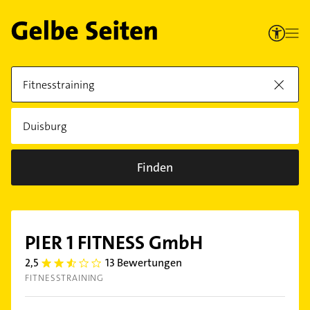
Finden
PIER 1 FITNESS GmbH
2,5
13 Bewertungen
2.5
FITNESSTRAINING