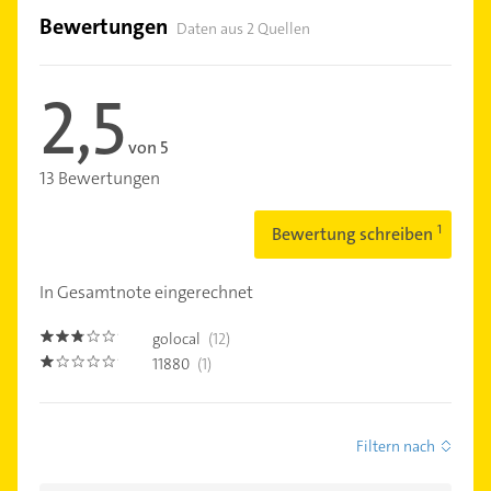
Bewertungen
Daten aus 2 Quellen
2,5
von 5
13 Bewertungen
Bewertung schreiben
In Gesamtnote eingerechnet
golocal
(12)
2.7
11880
(1)
1.0
Filtern nach