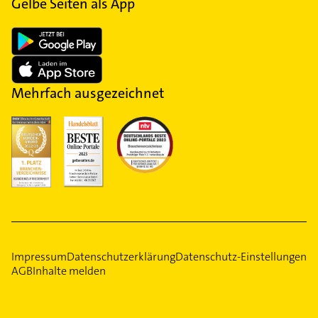
Gelbe Seiten als App
Mehrfach ausgezeichnet
Impressum
Datenschutzerklärung
Datenschutz-Einstellungen
AGB
Inhalte melden