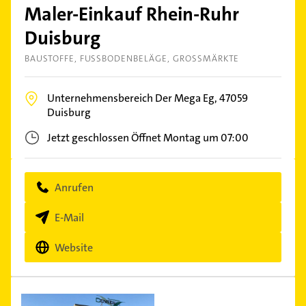
Maler-Einkauf Rhein-Ruhr
Duisburg
BAUSTOFFE
FUSSBODENBELÄGE
GROSSMÄRKTE
Unternehmensbereich Der Mega Eg,
47059
Duisburg
Jetzt geschlossen
Öffnet Montag um 07:00
Anrufen
E-Mail
Website