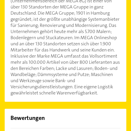
(Unternehmensbereich der MEGA eG) ist einer von
über 130 Standorten der MEGA Gruppe in ganz
Deutschland. Die MEGA Gruppe; 1901 in Hamburg
gegründet; ist der größte unabhängige Systemanbieter
für Sanierung; Renovierung und Modernisierung. Das
Unternehmen gehört heute mehr als 5.700 Malern;
Bodenlegern und Stuckateuren. Im MEGA Onlineshop
und an über 130 Standorten setzen sich über 1.900
Mitarbeiter für das Handwerk und seine Kunden ein.
Inklusive der Marke MEGA umfasst das Vollsortiment
mehr als 100.000 Artikel von über 800 Lieferanten aus
den Bereichen Farben; Lacke und Lasuren; Boden- und
Wandbeläge; Dämmsysteme und Putze; Maschinen
und Werkzeuge sowie Bank- und
Versicherungsdienstleistungen. Eine eigene Logistik
gewährleistet schnelle Warenverfügbarkeit.
Bewertungen