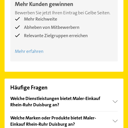
Mehr Kunden gewinnen
Bewerben Sie jetzt Ihren Eintrag bei Gelbe Seiten.
Mehr Reichweite
Abheben von Mitbewerbern
Relevante Zielgruppen erreichen
Mehr erfahren
Häufige Fragen
Welche Dienstleistungen bietet Maler-Einkauf
Rhein-Ruhr Duisburg an?
Folgende Leistungen werden angeboten:
Welche Marken oder Produkte bietet Maler-
Onlineshop, Lieferung und Abholung, Persönliche
Einkauf Rhein-Ruhr Duisburg an?
Beratung, Mischmaschinen und Markenvielfalt.