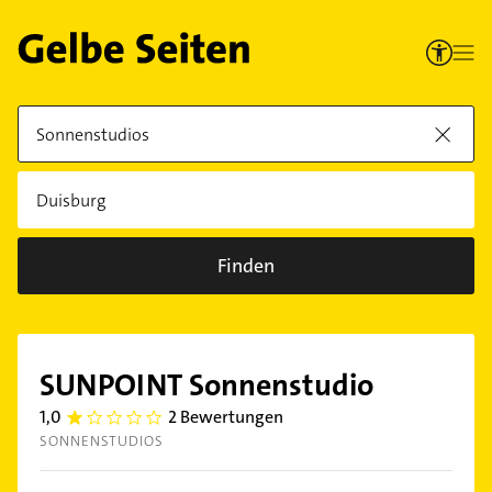
Finden
SUNPOINT Sonnenstudio
1,0
2 Bewertungen
1.0
SONNENSTUDIOS