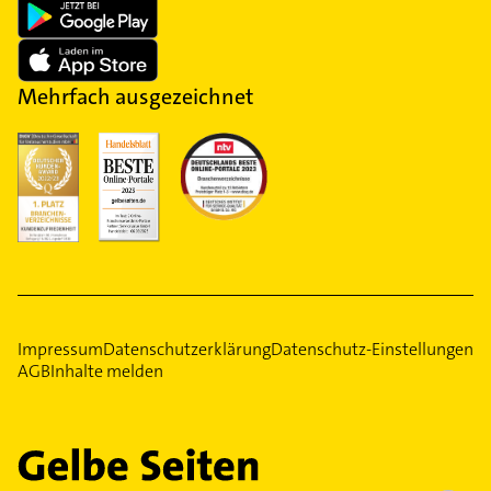
Mehrfach ausgezeichnet
Impressum
Datenschutzerklärung
Datenschutz-Einstellungen
AGB
Inhalte melden