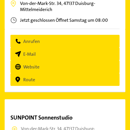
Von-der-Mark-Str. 34,
47137
Duisburg-
Mittelmeiderich
Jetzt geschlossen
Öffnet Samstag um 08:00
Anrufen
E-Mail
Website
Route
SUNPOINT Sonnenstudio
Von-der-Mark-Str. 34,
47137 Duisburg-