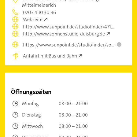
Mittelmeiderich
0203 4 10 30 96
Webseite
http://www.sunpoint.de/studiofinder/47137
http://www.sonnenstudio-duisburg.de
https://www.sunpoint.de/studiofinder/solarium-duisburg-meiderich?utm_source=ExtNet&utm_medium=Yext
i
Anfahrt mit Bus und Bahn
Öffnungszeiten
Montag
08:00 – 21:00
Dienstag
08:00 – 21:00
Mittwoch
08:00 – 21:00