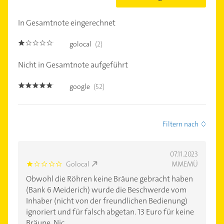
In Gesamtnote eingerechnet
golocal
(2)
1.0
Nicht in Gesamtnote aufgeführt
google
(52)
4.7000003
Filtern nach
07.11.2023
Golocal
MMEMÜ
1.0
Obwohl die Röhren keine Bräune gebracht haben
(Bank 6 Meiderich) wurde die Beschwerde vom
Inhaber (nicht von der freundlichen Bedienung)
ignoriert und für falsch abgetan. 13 Euro für keine
Bräune. Nic......