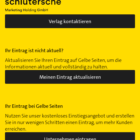
Verlag kontaktieren
Ihr Eintrag ist nicht aktuell?
Aktualisieren Sie Ihren Eintrag auf Gelbe Seiten, um die
Informationen aktuell und vollständig zu halten.
Meinen Eintrag aktualisieren
Ihr Eintrag bei Gelbe Seiten
Nutzen Sie unser kostenloses Einstiegsangebot und erstellen
Sie in nur wenigen Schritten einen Eintrag, um mehr Kunden
erreichen.
Unternehmen eintragen