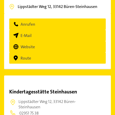
Lippstädter Weg 12,
33142
Büren-Steinhausen
Anrufen
E-Mail
Website
Route
Kindertagesstätte Steinhausen
Lippstädter Weg 12,
33142 Büren-
Steinhausen
02951 75 38