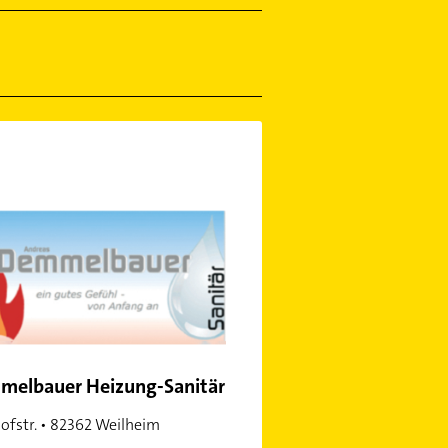
elbauer Heizung-Sanitär
ofstr. • 82362 Weilheim