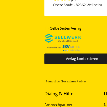
0
Obere Stadt • 82362 Weilheim
Ihr Gelbe Seiten Verlag
Verlag kontaktieren
Transaktion über externe Partner
Dialog & Hilfe
Ü
Ansprechpartner
N