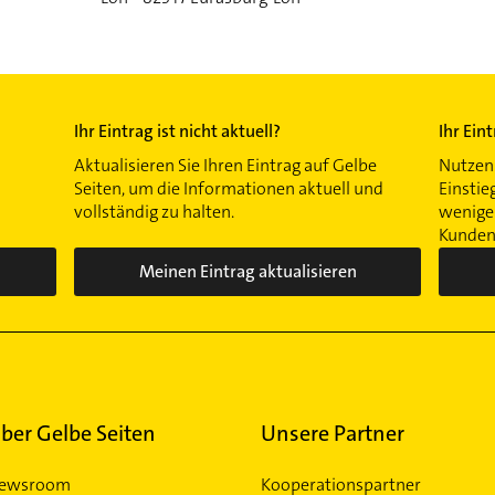
Ihr Eintrag ist nicht aktuell?
Ihr Ein
Aktualisieren Sie Ihren Eintrag auf Gelbe
Nutzen 
Seiten, um die Informationen aktuell und
Einstie
vollständig zu halten.
wenigen
Kunden 
Meinen Eintrag aktualisieren
ber Gelbe Seiten
Unsere Partner
ewsroom
Kooperationspartner