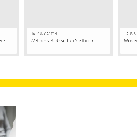
HAUS & GARTEN
HAUS &
:...
Wellness-Bad: So tun Sie Ihrem...
Moder