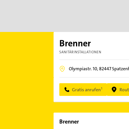
Brenner
SANITÄRINSTALLATIONEN
Olympiastr. 10,
82447
Spatzen
Gratis anrufen
Rout
Brenner