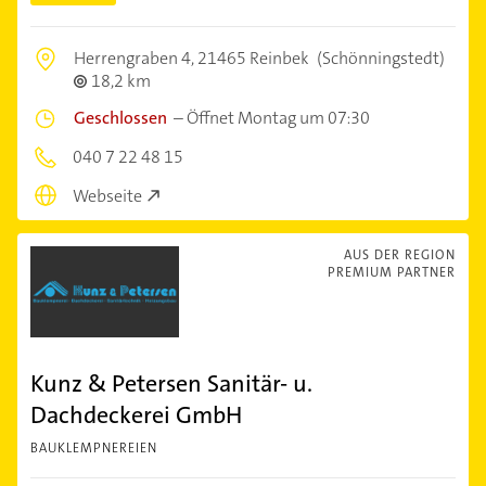
Herrengraben 4,
21465 Reinbek
(Schönningstedt)
18,2 km
Geschlossen
–
Öffnet Montag um 07:30
040 7 22 48 15
Webseite
AUS DER REGION
PREMIUM PARTNER
Kunz & Petersen Sanitär- u.
Dachdeckerei GmbH
BAUKLEMPNEREIEN