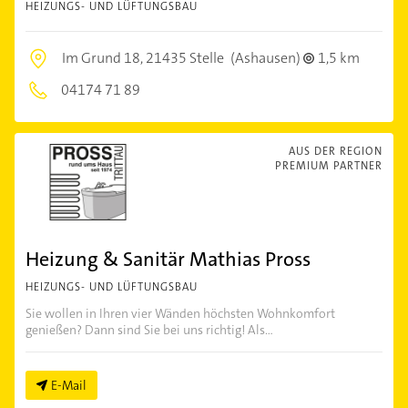
HEIZUNGS- UND LÜFTUNGSBAU
Im Grund 18,
21435 Stelle
(Ashausen)
1,5 km
04174 71 89
AUS DER REGION
PREMIUM PARTNER
Heizung & Sanitär Mathias Pross
HEIZUNGS- UND LÜFTUNGSBAU
Sie wollen in Ihren vier Wänden höchsten Wohnkomfort
genießen? Dann sind Sie bei uns richtig! Als...
E-Mail