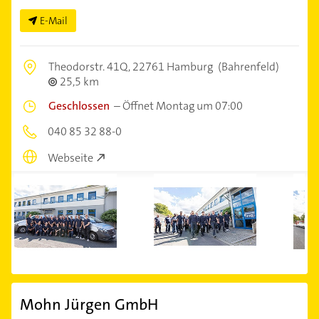
E-Mail
Theodorstr. 41Q,
22761 Hamburg
(Bahrenfeld)
25,5 km
Geschlossen
–
Öffnet Montag um 07:00
040 85 32 88-0
Webseite
Mohn Jürgen GmbH