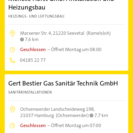
Heizungsbau
HEIZUNGS- UND LÜFTUNGSBAU
Marxener Str. 4,
21220 Seevetal
(Ramelsloh)
7,6 km
Geschlossen
–
Öffnet Montag um 08:00
04185 22 77
Gert Bestier Gas Sanitär Technik GmbH
SANITÄRINSTALLATIONEN
Ochsenwerder Landscheideweg 198,
21037 Hamburg
(Ochsenwerder)
7,7 km
Geschlossen
–
Öffnet Montag um 07:00