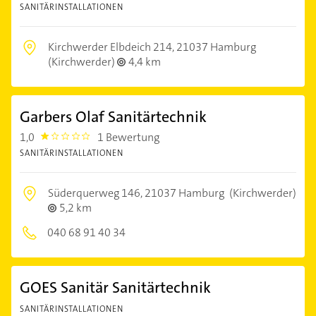
SANITÄRINSTALLATIONEN
Kirchwerder Elbdeich 214,
21037 Hamburg
(Kirchwerder)
4,4 km
Garbers Olaf Sanitärtechnik
1,0
1 Bewertung
1.0
SANITÄRINSTALLATIONEN
Süderquerweg 146,
21037 Hamburg
(Kirchwerder)
5,2 km
040 68 91 40 34
GOES Sanitär Sanitärtechnik
SANITÄRINSTALLATIONEN