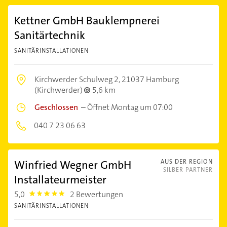
Kettner GmbH Bauklempnerei
Sanitärtechnik
SANITÄRINSTALLATIONEN
Kirchwerder Schulweg 2,
21037 Hamburg
(Kirchwerder)
5,6 km
Geschlossen
–
Öffnet Montag um 07:00
040 7 23 06 63
Winfried Wegner GmbH
AUS DER REGION
SILBER PARTNER
Installateurmeister
5,0
2 Bewertungen
5.0
SANITÄRINSTALLATIONEN