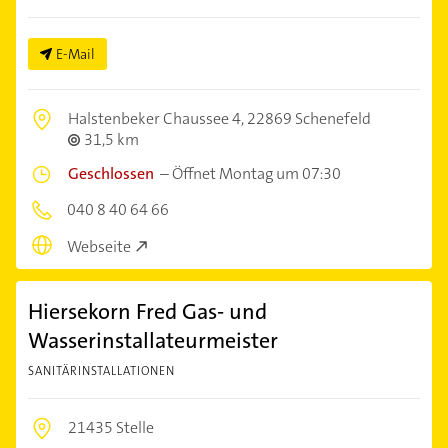
E-Mail
Halstenbeker Chaussee 4,
22869 Schenefeld
31,5 km
Geschlossen
–
Öffnet Montag um 07:30
040 8 40 64 66
Webseite
Hiersekorn Fred Gas- und
Wasserinstallateurmeister
SANITÄRINSTALLATIONEN
21435 Stelle