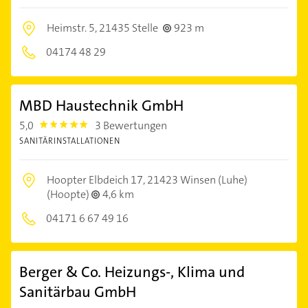
Heimstr. 5,
21435 Stelle
923 m
04174 48 29
MBD Haustechnik GmbH
5,0
3 Bewertungen
5.0
SANITÄRINSTALLATIONEN
Hoopter Elbdeich 17,
21423 Winsen (Luhe)
(Hoopte)
4,6 km
04171 6 67 49 16
Berger & Co. Heizungs-, Klima und
Sanitärbau GmbH