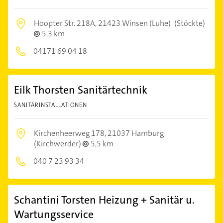
Hoopter Str. 218A,
21423 Winsen (Luhe)
(Stöckte)
5,3 km
04171 69 04 18
Eilk Thorsten Sanitärtechnik
SANITÄRINSTALLATIONEN
Kirchenheerweg 178,
21037 Hamburg
(Kirchwerder)
5,5 km
040 7 23 93 34
Schantini Torsten Heizung + Sanitär u.
Wartungsservice