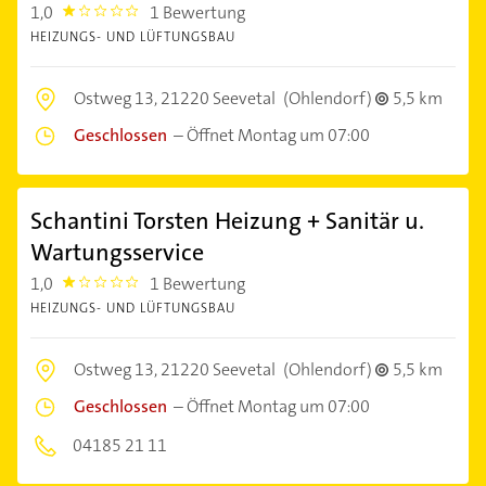
1,0
1 Bewertung
1.0
HEIZUNGS- UND LÜFTUNGSBAU
Ostweg 13,
21220 Seevetal
(Ohlendorf)
5,5 km
Geschlossen
–
Öffnet Montag um 07:00
Schantini Torsten Heizung + Sanitär u.
Wartungsservice
1,0
1 Bewertung
1.0
HEIZUNGS- UND LÜFTUNGSBAU
Ostweg 13,
21220 Seevetal
(Ohlendorf)
5,5 km
Geschlossen
–
Öffnet Montag um 07:00
04185 21 11