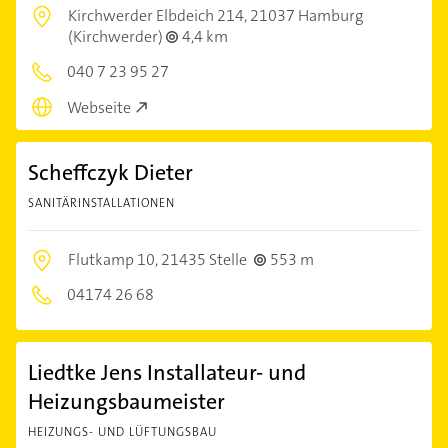
Kirchwerder Elbdeich 214,
21037 Hamburg
(Kirchwerder)
4,4 km
040 7 23 95 27
Webseite
Scheffczyk Dieter
SANITÄRINSTALLATIONEN
Flutkamp 10,
21435 Stelle
553 m
04174 26 68
Liedtke Jens Installateur- und
Heizungsbaumeister
HEIZUNGS- UND LÜFTUNGSBAU