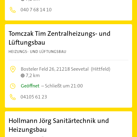
040 7 68 14 10
Tomczak Tim Zentralheizungs- und
Lüftungsbau
HEIZUNGS- UND LÜFTUNGSBAU
Bosteler Feld 26,
21218 Seevetal
(Hittfeld)
7,2 km
Geöffnet
–
Schließt um 21:00
04105 61 23
Hollmann Jörg Sanitärtechnik und
Heizungsbau