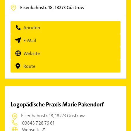
Eisenbahnstr. 18,
18273
Güstrow
Anrufen
E-Mail
Website
Route
Logopädische Praxis Marie Pakendorf
Eisenbahnstr. 18,
18273 Güstrow
03843 7 28 76 61
Webseite