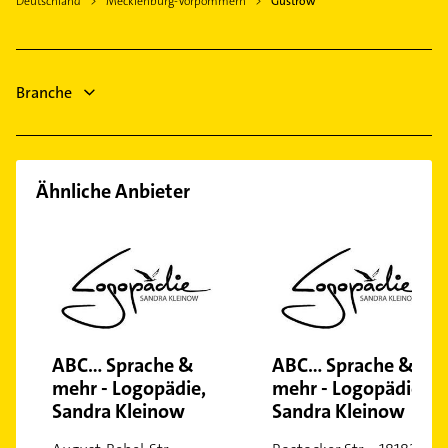
Deutschland
Mecklenburg-Vorpommern
Güstrow
Hausarzt
Allgemeinarzt
Arzt
Branche
Bauunternehmen
Immobilien
Ähnliche Anbieter
ABC... Sprache &
ABC... Sprache &
mehr - Logopädie,
mehr - Logopädie,
Sandra Kleinow
Sandra Kleinow