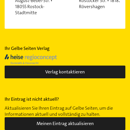
August-Bebel-Str. •
Rostocker Str. • 18182
18055 Rostock-
Rövershagen
Stadtmitte
Ihr Gelbe Seiten Verlag
Verlag kontaktieren
Ihr Eintrag ist nicht aktuell?
Aktualisieren Sie Ihren Eintrag auf Gelbe Seiten, um die
Informationen aktuell und vollständig zu halten.
Meinen Eintrag aktualisieren