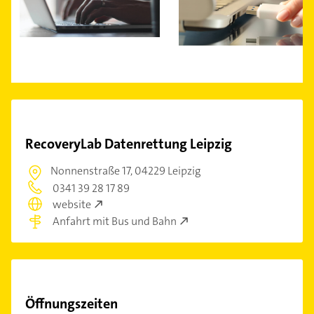
RecoveryLab Datenrettung Leipzig
Nonnenstraße 17,
04229 Leipzig
0341 39 28 17 89
website
Anfahrt mit Bus und Bahn
Öffnungszeiten