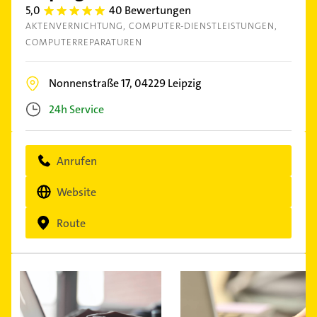
5,0
40 Bewertungen
5.0
AKTENVERNICHTUNG
COMPUTER-DIENSTLEISTUNGEN
COMPUTERREPARATUREN
Nonnenstraße 17,
04229
Leipzig
24h Service
Anrufen
Website
Route