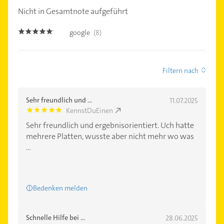
Nicht in Gesamtnote aufgeführt
google
(8)
5.0
Filtern nach
Sehr freundlich und ...
11.07.2025
KennstDuEinen
5.0
Sehr freundlich und ergebnisorientiert. Uch hatte
mehrere Platten, wusste aber nicht mehr wo was
...
Bedenken melden
Schnelle Hilfe bei ...
28.06.2025