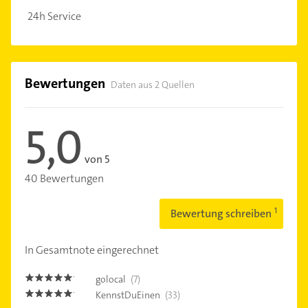
24h Service
Bewertungen
Daten aus 2 Quellen
5,0
von 5
40 Bewertungen
Bewertung schreiben
In Gesamtnote eingerechnet
golocal
(7)
5.0
KennstDuEinen
(33)
5.0