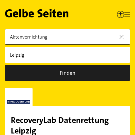
Finden
RecoveryLab Datenrettung
Leipzig