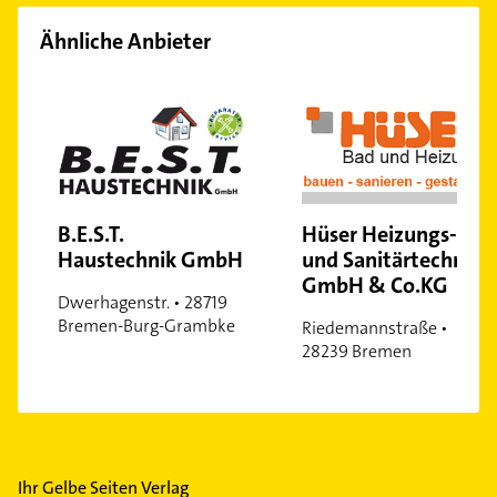
Ähnliche Anbieter
B.E.S.T.
Hüser Heizungs-
Haustechnik GmbH
und Sanitärtechnik
GmbH & Co.KG
Dwerhagenstr. • 28719
Bremen-Burg-Grambke
Riedemannstraße •
28239 Bremen
Ihr Gelbe Seiten Verlag