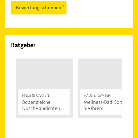
Bewertung schreiben
Ratgeber
HAUS & GARTEN
HAUS & GARTEN
Bodengleiche
Wellness-Bad: So tun
Dusche abdichten:...
Sie Ihrem...