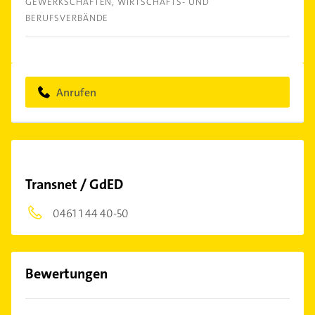
GEWERKSCHAFTEN
WIRTSCHAFTS- UND
BERUFSVERBÄNDE
Anrufen
Transnet / GdED
0461 1 44 40-50
Bewertungen