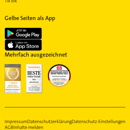
TikTok
Gelbe Seiten als App
Mehrfach ausgezeichnet
Impressum
Datenschutzerklärung
Datenschutz-Einstellungen
AGB
Inhalte melden