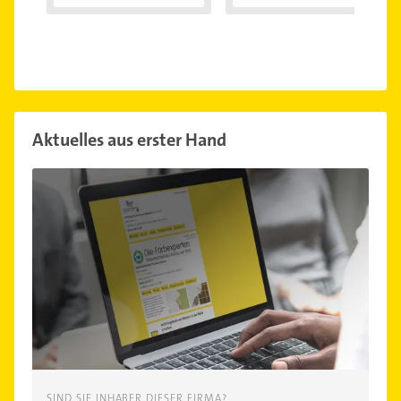
ich...
Aktuelles aus erster Hand
SIND SIE INHABER DIESER FIRMA?