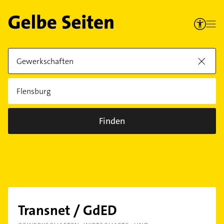
Finden
Transnet / GdED