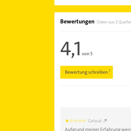
Bewertungen
Daten aus 2 Quelle
4,1
von 5
Bewertung schreiben
Golocal
1.0
Aufgrund meiner Erfahrung werde