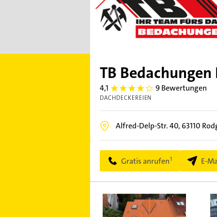
TB Bedachungen In
4,1
9 Bewertungen
4.1
DACHDECKEREIEN
Alfred-Delp-Str. 40,
63110
Rod
Gratis anrufen
E-Ma