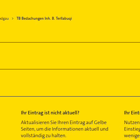
odgau
TB Bedachungen Inh. B. Terllabuqi
Ihr Eintrag ist nicht aktuell?
Ihr Ein
Aktualisieren Sie Ihren Eintrag auf Gelbe
Nutzen 
Seiten, um die Informationen aktuell und
Einstie
vollständig zu halten.
wenigen