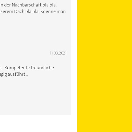
 der Nachbarschaft bla bla,
nserem Dach bla bla. Koenne man
11.03.2021
is. Kompetente freundliche
gig ausführt...