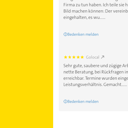
Firma zu tun haben. Ich teile sie h
Bild machen können: Der vereinb
eingehalten, es wu......
Bedenken melden
Golocal
5.0
Sehr gute, saubere und zügige Arb
nette Beratung, bei Rückfragen 
erreichbar. Termine wurden einge
Leistungsverhältnis. Gemacht......
Bedenken melden