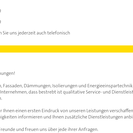
0
0
 Sie uns jederzeit auch telefonisch
hungen!
, Fassaden, Dämmungen, Isolierungen und Energieeinspartechnik
nternehmen, dass bestrebt ist qualitative Service- und Dienstleis
.
Ihnen einen ersten Eindruck von unseren Leistungen verschaffen
igkeiten informieren und Ihnen zusätzliche Dienstleistungen anbi
Freunde und freuen uns über jede ihrer Anfragen.