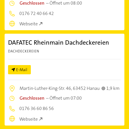
Geschlossen
–
Öffnet um 08:00
0176 72 40 66 42
Webseite
DAFATEC Rheinmain Dachdeckereien
DACHDECKEREIEN
E-Mail
Martin-Luther-King-Str. 46,
63452 Hanau
1,9 km
Geschlossen
–
Öffnet um 07:00
0176 36 60 86 56
Webseite