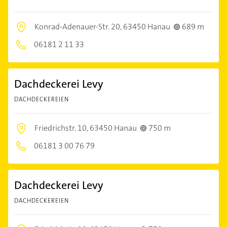
Konrad-Adenauer-Str. 20,
63450 Hanau
689 m
06181 2 11 33
Dachdeckerei Levy
DACHDECKEREIEN
Friedrichstr. 10,
63450 Hanau
750 m
06181 3 00 76 79
Dachdeckerei Levy
DACHDECKEREIEN