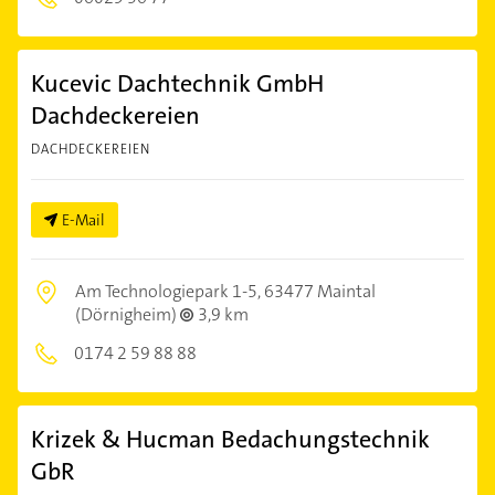
Kucevic Dachtechnik GmbH
Dachdeckereien
DACHDECKEREIEN
E-Mail
Am Technologiepark 1-5,
63477 Maintal
(Dörnigheim)
3,9 km
0174 2 59 88 88
Krizek & Hucman Bedachungstechnik
GbR