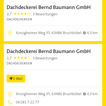
Dachdeckerei Bernd Baumann GmbH
3,7
3 Bewertungen
3.7
DACHDECKEREIEN
Kinzigheimer Weg 35,
63486 Bruchköbel
4,3 km
Dachdeckerei Bernd Baumann GmbH
3,7
3 Bewertungen
3.7
DACHDECKEREIEN
E-Mail
Kinzigheimer Weg 35,
63486 Bruchköbel
4,3 km
06181 7 22 77