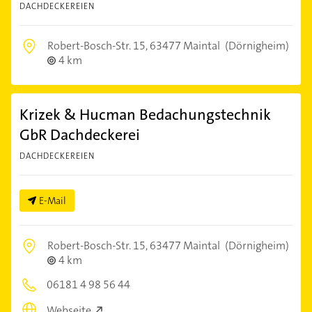
DACHDECKEREIEN
Robert-Bosch-Str. 15,
63477 Maintal
(Dörnigheim)
4 km
Krizek & Hucman Bedachungstechnik
GbR Dachdeckerei
DACHDECKEREIEN
E-Mail
Robert-Bosch-Str. 15,
63477 Maintal
(Dörnigheim)
4 km
06181 4 98 56 44
Webseite