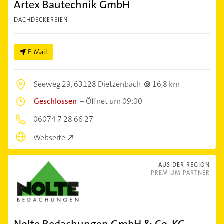
Artex Bautechnik GmbH
DACHDECKEREIEN
E-Mail
Seeweg 29,
63128 Dietzenbach
16,8 km
Geschlossen
–
Öffnet um 09:00
06074 7 28 66 27
Webseite
AUS DER REGION
PREMIUM PARTNER