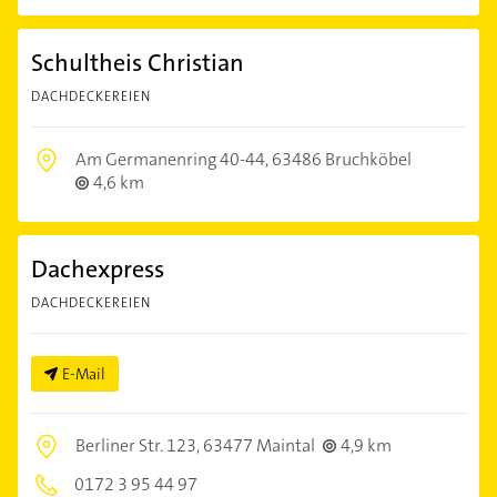
Schultheis Christian
DACHDECKEREIEN
Am Germanenring 40-44,
63486 Bruchköbel
4,6 km
Dachexpress
DACHDECKEREIEN
E-Mail
Berliner Str. 123,
63477 Maintal
4,9 km
0172 3 95 44 97