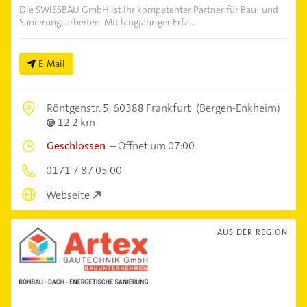
Die SWISSBAU GmbH ist Ihr kompetenter Partner für Bau- und
Sanierungsarbeiten. Mit langjähriger Erfa...
E-Mail
Röntgenstr. 5,
60388 Frankfurt
(Bergen-Enkheim)
12,2 km
Geschlossen
–
Öffnet um 07:00
0171 7 87 05 00
Webseite
AUS DER REGION