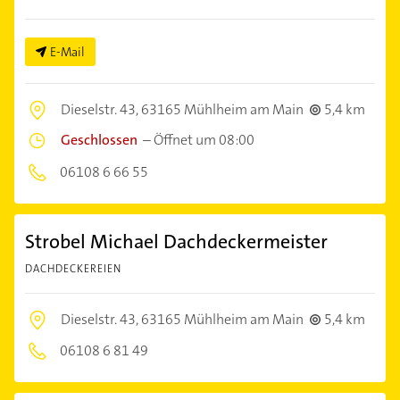
E-Mail
Dieselstr. 43,
63165 Mühlheim am Main
5,4 km
Geschlossen
–
Öffnet um 08:00
06108 6 66 55
Strobel Michael Dachdeckermeister
DACHDECKEREIEN
Dieselstr. 43,
63165 Mühlheim am Main
5,4 km
06108 6 81 49