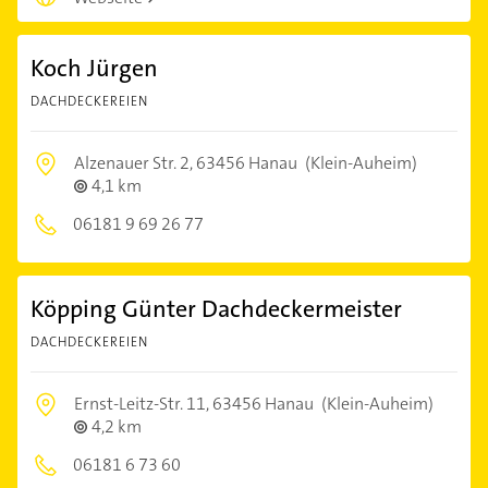
Koch Jürgen
DACHDECKEREIEN
Alzenauer Str. 2,
63456 Hanau
(Klein-Auheim)
4,1 km
06181 9 69 26 77
Köpping Günter Dachdeckermeister
DACHDECKEREIEN
Ernst-Leitz-Str. 11,
63456 Hanau
(Klein-Auheim)
4,2 km
06181 6 73 60