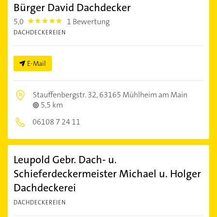
Bürger David Dachdecker
5,0
1 Bewertung
5.0
DACHDECKEREIEN
E-Mail
Stauffenbergstr. 32,
63165 Mühlheim am Main
5,5 km
06108 7 24 11
Leupold Gebr. Dach- u.
Schieferdeckermeister Michael u. Holger
Dachdeckerei
DACHDECKEREIEN