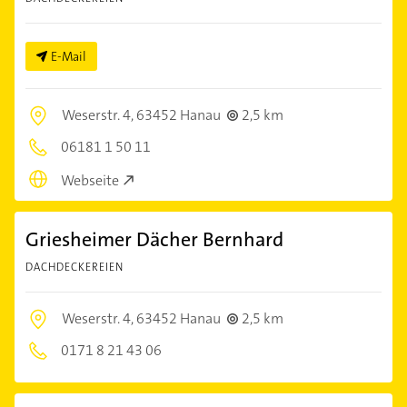
E-Mail
Weserstr. 4,
63452 Hanau
2,5 km
06181 1 50 11
Webseite
Griesheimer Dächer Bernhard
DACHDECKEREIEN
Weserstr. 4,
63452 Hanau
2,5 km
0171 8 21 43 06