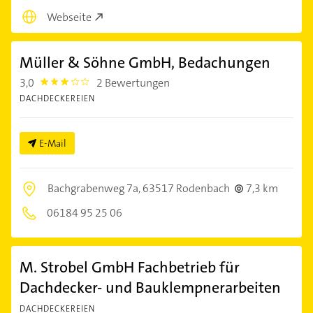
Webseite
Müller & Söhne GmbH, Bedachungen
3,0
2 Bewertungen
3.0
DACHDECKEREIEN
E-Mail
Bachgrabenweg 7a,
63517 Rodenbach
7,3 km
06184 95 25 06
M. Strobel GmbH Fachbetrieb für
Dachdecker- und Bauklempnerarbeiten
DACHDECKEREIEN