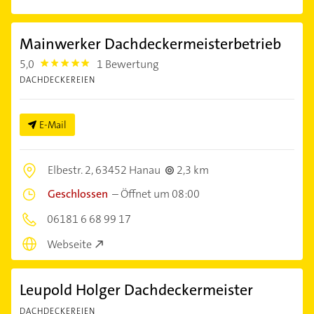
Mainwerker Dachdeckermeisterbetrieb
5,0
1 Bewertung
5.0
DACHDECKEREIEN
E-Mail
Elbestr. 2,
63452 Hanau
2,3 km
Geschlossen
–
Öffnet um 08:00
06181 6 68 99 17
Webseite
Leupold Holger Dachdeckermeister
DACHDECKEREIEN