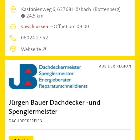
Kastanienweg 6,
63768 Hösbach
(Rottenberg)
24,5 km
Geschlossen
–
Öffnet um 09:00
06024 27 52
Webseite
AUS DER REGION
Jürgen Bauer Dachdecker -und
Spenglermeister
DACHDECKEREIEN