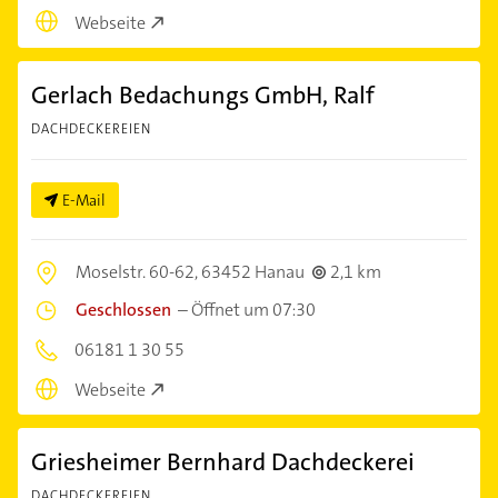
Webseite
Gerlach Bedachungs GmbH, Ralf
DACHDECKEREIEN
E-Mail
Moselstr. 60-62,
63452 Hanau
2,1 km
Geschlossen
–
Öffnet um 07:30
06181 1 30 55
Webseite
Griesheimer Bernhard Dachdeckerei
DACHDECKEREIEN