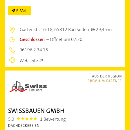
E-Mail
Gartenstr. 16-18,
65812 Bad Soden
29,4 km
Geschlossen
–
Öffnet um 07:30
06196 2 34 15
Webseite
AUS DER REGION
PREMIUM PARTNER
SWISSBAUEN GMBH
5,0
1 Bewertung
5.0
DACHDECKEREIEN