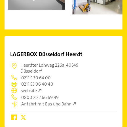
LAGERBOX Düsseldorf Heerdt
Heerdter Lohweg 226a,
40549
Düsseldorf
0211 5 30 64 00
0211 53 06 40 40
website
0800 2 22 66 69 99
Anfahrt mit Bus und Bahn