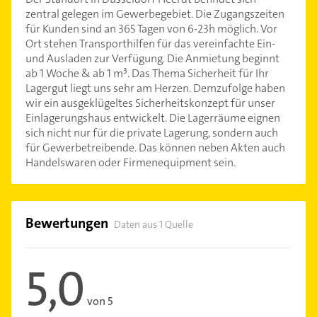
zentral gelegen im Gewerbegebiet. Die Zugangszeiten
für Kunden sind an 365 Tagen von 6-23h möglich. Vor
Ort stehen Transporthilfen für das vereinfachte Ein-
und Ausladen zur Verfügung. Die Anmietung beginnt
ab 1 Woche & ab 1 m³. Das Thema Sicherheit für Ihr
Lagergut liegt uns sehr am Herzen. Demzufolge haben
wir ein ausgeklügeltes Sicherheitskonzept für unser
Einlagerungshaus entwickelt. Die Lagerräume eignen
sich nicht nur für die private Lagerung, sondern auch
für Gewerbetreibende. Das können neben Akten auch
Handelswaren oder Firmenequipment sein.
Bewertungen
Daten aus 1 Quelle
5,0
von 5