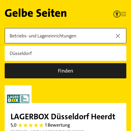
Finden
LAGERBOX Düsseldorf Heerdt
5,0
1 Bewertung
5.0