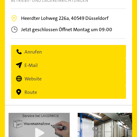
BETRIEBS- UND LAGEREINRICHTUNGEN
Heerdter Lohweg 226a,
40549
Düsseldorf
Jetzt geschlossen
Öffnet Montag um 09:00
Anrufen
E-Mail
Website
Route