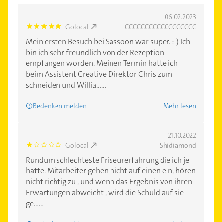
06.02.2023
Golocal
CCCCCCCCCCCCCCCCCC
5.0
Mein ersten Besuch bei Sassoon war super. :-) Ich
bin ich sehr freundlich von der Rezeption
empfangen worden. Meinen Termin hatte ich
beim Assistent Creative Direktor Chris zum
schneiden und Willia......
Bedenken melden
Mehr lesen
21.10.2022
Golocal
Shidiamond
1.0
Rundum schlechteste Friseurerfahrung die ich je
hatte. Mitarbeiter gehen nicht auf einen ein, hören
nicht richtig zu , und wenn das Ergebnis von ihren
Erwartungen abweicht , wird die Schuld auf sie
ge......