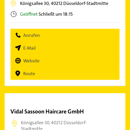
Königsallee 30,
40212
Düsseldorf-Stadtmitte
Geöffnet
Schließt um 18:15
Anrufen
E-Mail
Website
Route
Vidal Sassoon Haircare GmbH
Königsallee 30,
40212 Düsseldorf-
Stadtmitte