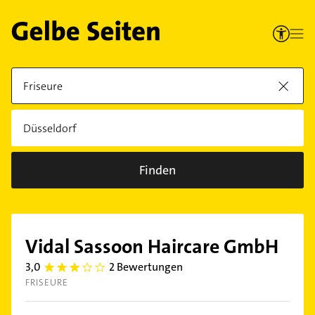
Finden
Vidal Sassoon Haircare GmbH
3,0
2 Bewertungen
3.0
FRISEURE