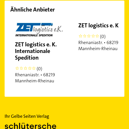
Ähnliche Anbieter
ZET logistics e. K.
(0)
0
Rhenaniastr. • 68219
ZET logistics e. K.
Mannheim-Rheinau
Internationale
Spedition
(0)
0
Rhenaniastr. • 68219
Mannheim-Rheinau
Ihr Gelbe Seiten Verlag