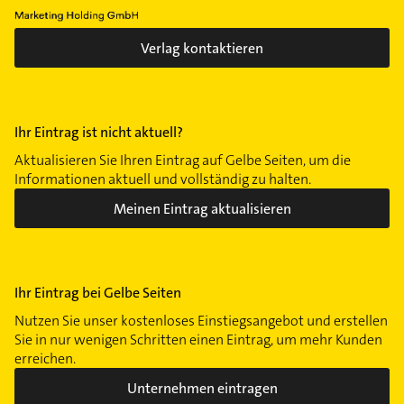
Verlag kontaktieren
Ihr Eintrag ist nicht aktuell?
Aktualisieren Sie Ihren Eintrag auf Gelbe Seiten, um die
Informationen aktuell und vollständig zu halten.
Meinen Eintrag aktualisieren
Ihr Eintrag bei Gelbe Seiten
Nutzen Sie unser kostenloses Einstiegsangebot und erstellen
Sie in nur wenigen Schritten einen Eintrag, um mehr Kunden
erreichen.
Unternehmen eintragen