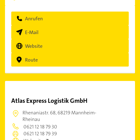
Anrufen
E-Mail
Website
Route
Atlas Express Logistik GmbH
Rhenaniastr. 68,
68219 Mannheim-
Rheinau
0621 12 18 79 30
0621 12 18 79 39