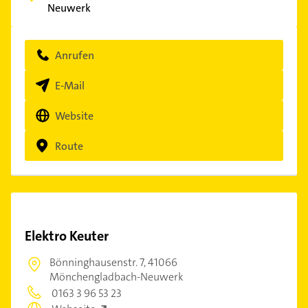
Neuwerk
Anrufen
E-Mail
Website
Route
Elektro Keuter
Bönninghausenstr. 7,
41066
Mönchengladbach-Neuwerk
0163 3 96 53 23