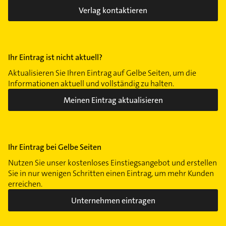
Verlag kontaktieren
Ihr Eintrag ist nicht aktuell?
Aktualisieren Sie Ihren Eintrag auf Gelbe Seiten, um die
Informationen aktuell und vollständig zu halten.
Meinen Eintrag aktualisieren
Ihr Eintrag bei Gelbe Seiten
Nutzen Sie unser kostenloses Einstiegsangebot und erstellen
Sie in nur wenigen Schritten einen Eintrag, um mehr Kunden
erreichen.
Unternehmen eintragen