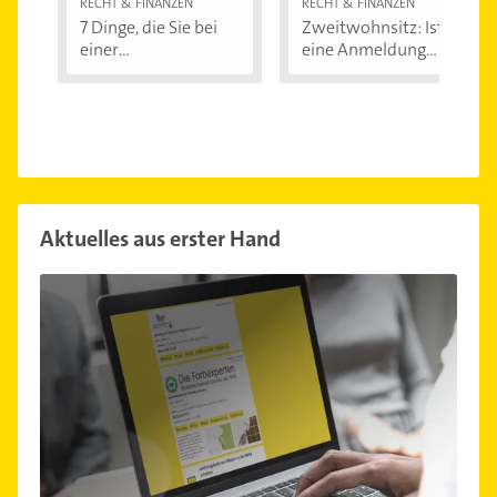
RECHT & FINANZEN
RECHT & FINANZEN
7 Dinge, die Sie bei
Zweitwohnsitz: Ist
einer
eine Anmeldung...
Immobilienfinanzier
ung...
Aktuelles aus erster Hand