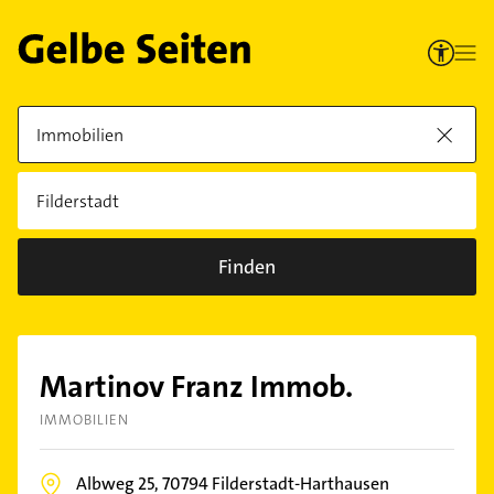
Finden
Martinov Franz Immob.
IMMOBILIEN
Albweg 25,
70794
Filderstadt-Harthausen