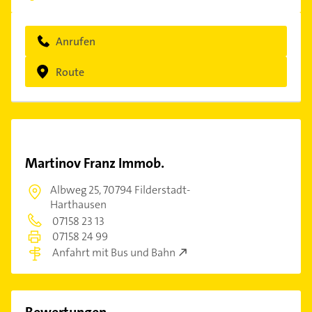
Anrufen
Route
Martinov Franz Immob.
Albweg 25,
70794 Filderstadt-
Harthausen
07158 23 13
07158 24 99
Anfahrt mit Bus und Bahn