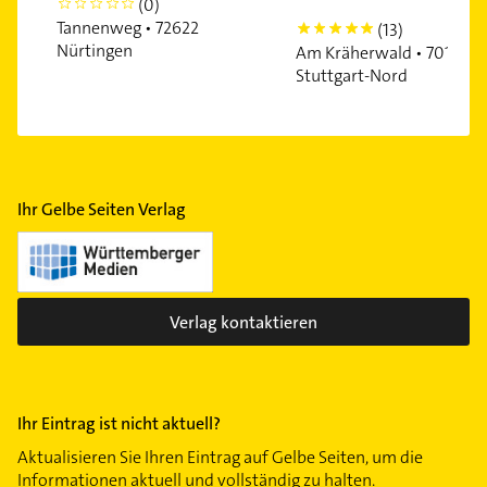
(0)
0
Tannenweg • 72622
(13)
5
Nürtingen
Am Kräherwald • 70192
Stuttgart-Nord
Ihr Gelbe Seiten Verlag
Verlag kontaktieren
Ihr Eintrag ist nicht aktuell?
Aktualisieren Sie Ihren Eintrag auf Gelbe Seiten, um die
Informationen aktuell und vollständig zu halten.