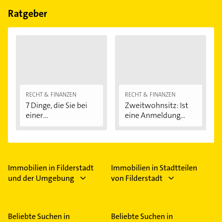
PPD- GmbH und Energietechnik.
Ratgeber
RECHT & FINANZEN
RECHT & FINANZEN
7 Dinge, die Sie bei
Zweitwohnsitz: Ist
einer
eine Anmeldung...
Immobilienfinanzier
ung...
Immobilien in Filderstadt
Immobilien in Stadtteilen
und der Umgebung
von Filderstadt
Beliebte Suchen in
Beliebte Suchen in