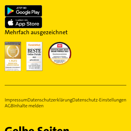
Mehrfach ausgezeichnet
Impressum
Datenschutzerklärung
Datenschutz-Einstellungen
AGB
Inhalte melden