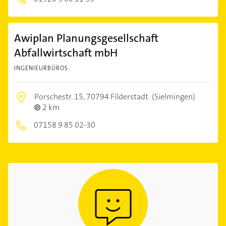
Awiplan Planungsgesellschaft
Abfallwirtschaft mbH
INGENIEURBÜROS
Porschestr. 15,
70794 Filderstadt
(Sielmingen)
2 km
07158 9 85 02-30