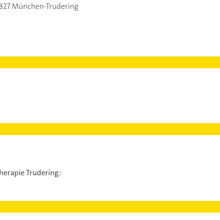
827 München-Trudering
herapie Trudering: