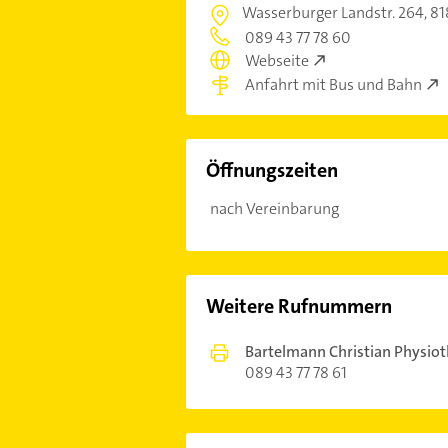
Wasserburger Landstr. 264,
81
089 43 77 78 60
Webseite
Anfahrt mit Bus und Bahn
Öffnungszeiten
nach Vereinbarung
Weitere Rufnummern
Bartelmann Christian Physiot
089 43 77 78 61