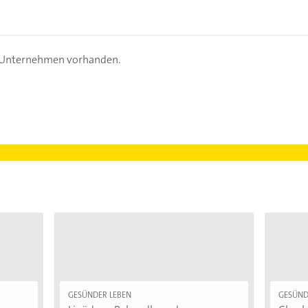
s Unternehmen vorhanden.
GESÜNDER LEBEN
GESÜND