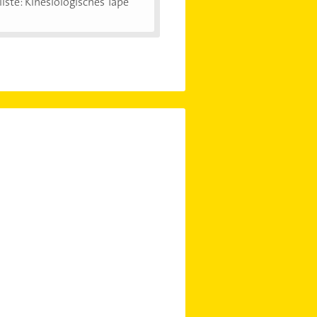
iste: Kinesiologisches Tape