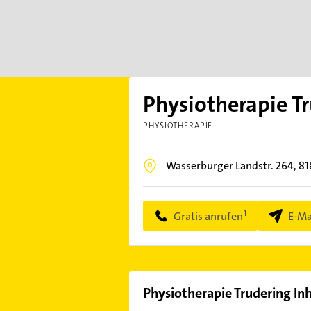
Physiotherapie Tr
PHYSIOTHERAPIE
Wasserburger Landstr. 264,
81
Gratis anrufen
E-Ma
Physiotherapie Trudering In