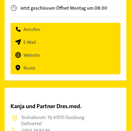
Jetzt geschlossen
Öffnet Montag um 08:00
Anrufen
E-Mail
Website
Route
Kanja und Partner Dres.med.
Tonhallenstr. 19,
47051 Duisburg-
Dellviertel
0203 29 94 94