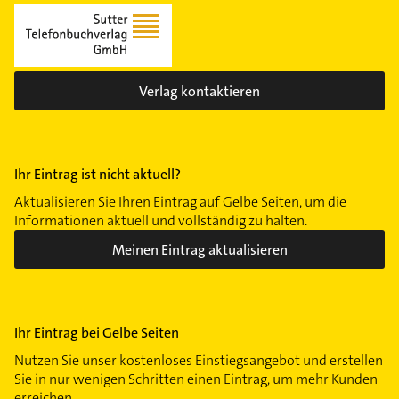
Verlag kontaktieren
Ihr Eintrag ist nicht aktuell?
Aktualisieren Sie Ihren Eintrag auf Gelbe Seiten, um die
Informationen aktuell und vollständig zu halten.
Meinen Eintrag aktualisieren
Ihr Eintrag bei Gelbe Seiten
Nutzen Sie unser kostenloses Einstiegsangebot und erstellen
Sie in nur wenigen Schritten einen Eintrag, um mehr Kunden
erreichen.