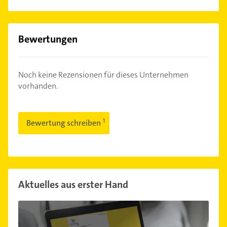
Bewertungen
Noch keine Rezensionen für dieses Unternehmen
vorhanden.
Bewertung schreiben
Aktuelles aus erster Hand