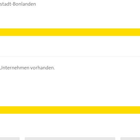
rstadt-Bonlanden
s Unternehmen vorhanden.