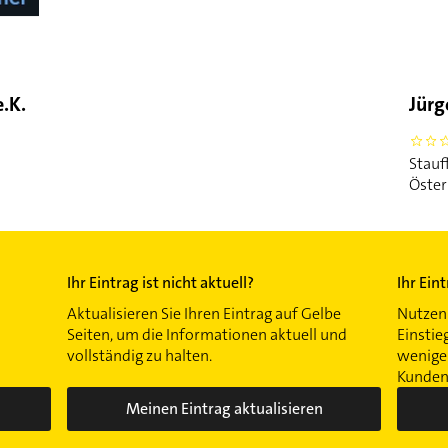
.K.
Jürg
0
Stauf
Öster
Ihr Eintrag ist nicht aktuell?
Ihr Ein
Aktualisieren Sie Ihren Eintrag auf Gelbe
Nutzen 
Seiten, um die Informationen aktuell und
Einstie
vollständig zu halten.
wenigen
Kunden 
Meinen Eintrag aktualisieren