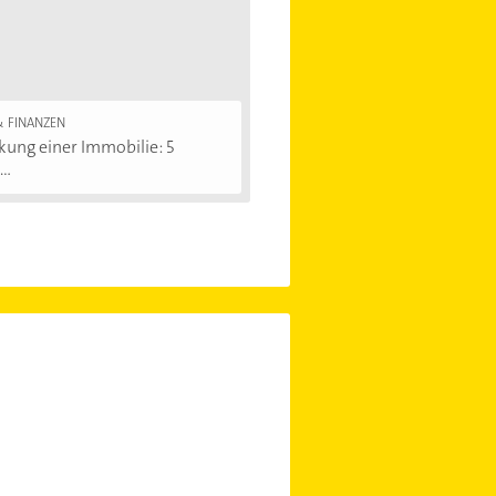
& FINANZEN
ung einer Immobilie: 5
..