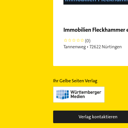
Immobilien Fleckhammer e
(0)
0
Tannenweg • 72622 Nürtingen
Ihr Gelbe Seiten Verlag
Verlag kontaktieren