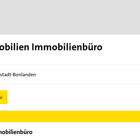
obilien Immobilienbüro
rstadt-Bonlanden
e
mobilienbüro