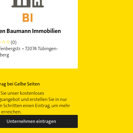
en Baumann Immobilien
(0)
fenbergstr. • 72074 Tübingen-
berg
trag bei Gelbe Seiten
Sie unser kostenloses
gsangebot und erstellen Sie in nur
 Schritten einen Eintrag, um mehr
erreichen.
Unternehmen eintragen