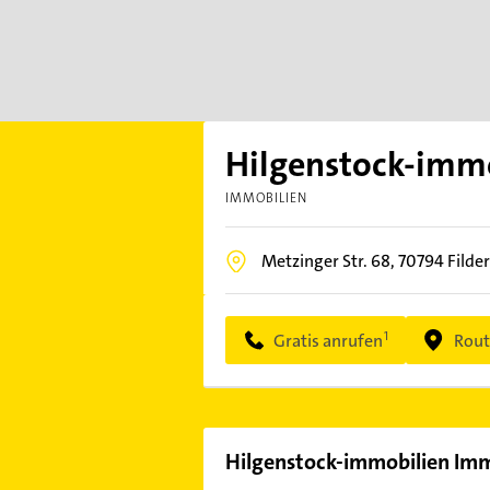
Hilgenstock-imm
IMMOBILIEN
Metzinger Str. 68,
70794
Filde
Gratis anrufen
Rout
Hilgenstock-immobilien Im