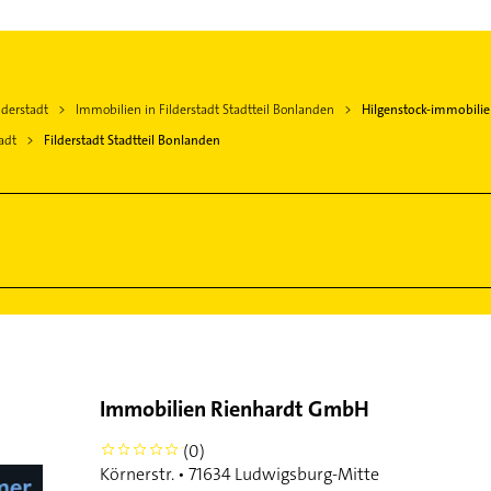
lderstadt
Immobilien in Filderstadt Stadtteil Bonlanden
Hilgenstock-immobili
adt
Filderstadt Stadtteil Bonlanden
Immobilien Rienhardt GmbH
(0)
0
Körnerstr. • 71634 Ludwigsburg-Mitte