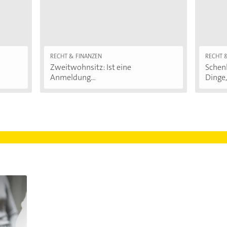
RECHT & FINANZEN
RECHT 
Zweitwohnsitz: Ist eine
Schenk
Anmeldung...
Dinge,.