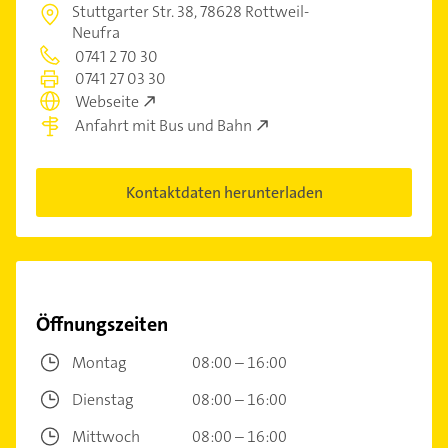
Stuttgarter Str. 38,
78628 Rottweil-
Neufra
0741 2 70 30
0741 27 03 30
Webseite
Anfahrt mit Bus und Bahn
Kontaktdaten herunterladen
Öffnungszeiten
Montag
08:00 – 16:00
Dienstag
08:00 – 16:00
Mittwoch
08:00 – 16:00