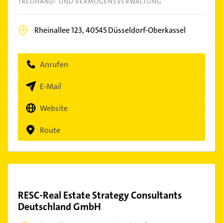
TREUHAND- UND VERMÖGENSVERWALTUNG
Rheinallee 123,
40545
Düsseldorf-Oberkassel
Anrufen
E-Mail
Website
Route
RESC-Real Estate Strategy Consultants
Deutschland GmbH