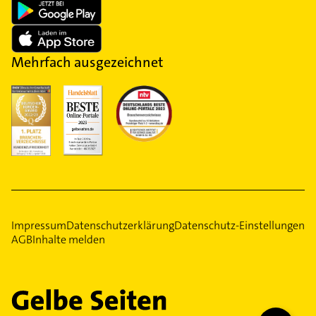
Mehrfach ausgezeichnet
Impressum
Datenschutzerklärung
Datenschutz-Einstellungen
AGB
Inhalte melden