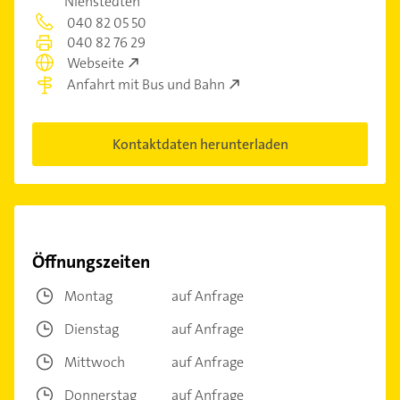
Nienstedten
040 82 05 50
040 82 76 29
Webseite
Anfahrt mit Bus und Bahn
Kontaktdaten herunterladen
Öffnungszeiten
Montag
auf Anfrage
Dienstag
auf Anfrage
Mittwoch
auf Anfrage
Donnerstag
auf Anfrage