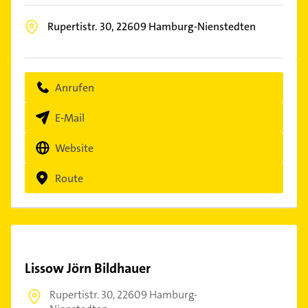
Rupertistr. 30,
22609
Hamburg-Nienstedten
Anrufen
E-Mail
Website
Route
Lissow Jörn Bildhauer
Rupertistr. 30,
22609 Hamburg-