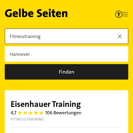
Finden
Eisenhauer Training
4,7
106 Bewertungen
4.7000003
FITNESSTRAINING