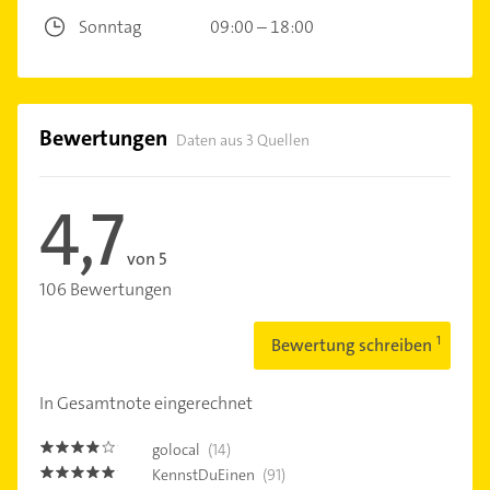
Sonntag
09:00 – 18:00
Bewertungen
Daten aus 3 Quellen
4,7
von 5
106 Bewertungen
Bewertung schreiben
In Gesamtnote eingerechnet
golocal
(14)
3.8
KennstDuEinen
(91)
4.8