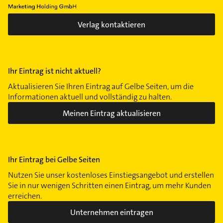
Verlag kontaktieren
Ihr Eintrag ist nicht aktuell?
Aktualisieren Sie Ihren Eintrag auf Gelbe Seiten, um die
Informationen aktuell und vollständig zu halten.
Meinen Eintrag aktualisieren
Ihr Eintrag bei Gelbe Seiten
Nutzen Sie unser kostenloses Einstiegsangebot und erstellen
Sie in nur wenigen Schritten einen Eintrag, um mehr Kunden
erreichen.
Unternehmen eintragen