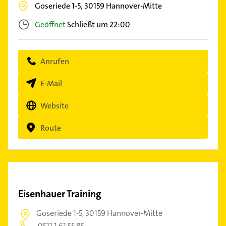
Goseriede 1-5,
30159
Hannover-Mitte
Geöffnet
Schließt um 22:00
Anrufen
E-Mail
Website
Route
Eisenhauer Training
Goseriede 1-5,
30159 Hannover-Mitte
0511 1 61 55 85