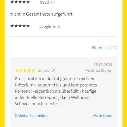
11880
(1)
5.0
Nicht in Gesamtnote aufgeführt
google
(60)
4.7000003
Filtern nach
28.05.2024
Golocal
Manfred Blohm
5.0
Pros: - mitten in der City (war für mich ein
Kriterium) - supernettes und kompetentes
Personal - eigentlich nie überfüllt - häufige
individuelle Betreuung - kein Wellness-
Schnikschnack - ein Pr......
Bedenken melden
Mehr lesen