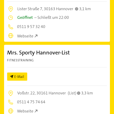
Lister Straße 7,
30163 Hannover
3,1 km
Geöffnet
–
Schließt um 22:00
0511 9 57 32 40
Webseite
Mrs. Sporty Hannover-List
FITNESSTRAINING
E-Mail
Voßstr. 22,
30161 Hannover
(List)
3,3 km
0511 4 75 74 64
Webseite