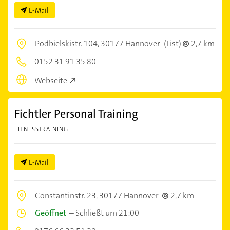
E-Mail
Podbielskistr. 104,
30177 Hannover
(List)
2,7 km
0152 31 91 35 80
Webseite
Fichtler Personal Training
FITNESSTRAINING
E-Mail
Constantinstr. 23,
30177 Hannover
2,7 km
Geöffnet
–
Schließt um 21:00