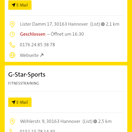
E-Mail
Lister Damm 17,
30163 Hannover
(List)
2,1 km
Geschlossen
–
Öffnet um 16:30
0176 24 85 38 78
Webseite
G-Star-Sports
FITNESSTRAINING
E-Mail
Wöhlerstr. 9,
30163 Hannover
(List)
2,5 km
0151 15 78 14 30