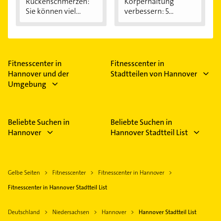
Rückenschmerzen:
Körperhaltung
Sie können viel...
verbessern: 5
einfache...
Fitnesscenter in
Fitnesscenter in
Hannover und der
Stadtteilen von Hannover
Umgebung
Beliebte Suchen in
Beliebte Suchen in
Hannover
Hannover Stadtteil List
Gelbe Seiten
Fitnesscenter
Fitnesscenter in Hannover
Fitnesscenter in Hannover Stadtteil List
Deutschland
Niedersachsen
Hannover
Hannover Stadtteil List