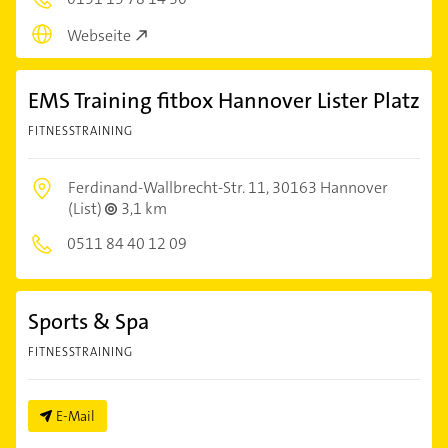
Webseite
EMS Training fitbox Hannover Lister Platz
FITNESSTRAINING
Ferdinand-Wallbrecht-Str. 11,
30163 Hannover
(List)
3,1 km
0511 84 40 12 09
Sports & Spa
FITNESSTRAINING
E-Mail