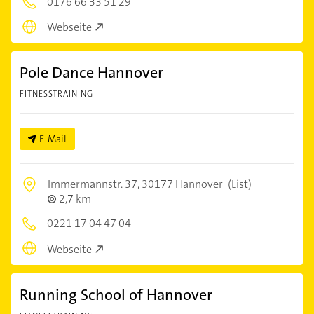
0176 66 33 51 29
Webseite
Pole Dance Hannover
FITNESSTRAINING
E-Mail
Immermannstr. 37,
30177 Hannover
(List)
2,7 km
0221 17 04 47 04
Webseite
Running School of Hannover