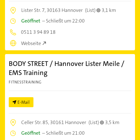
Lister Str. 7,
30163 Hannover
(List)
3,1 km
Geöffnet
–
Schließt um 22:00
0511 3 94 89 18
Webseite
BODY STREET / Hannover Lister Meile /
EMS Training
FITNESSTRAINING
E-Mail
Celler Str. 85,
30161 Hannover
(List)
3,5 km
Geöffnet
–
Schließt um 21:00