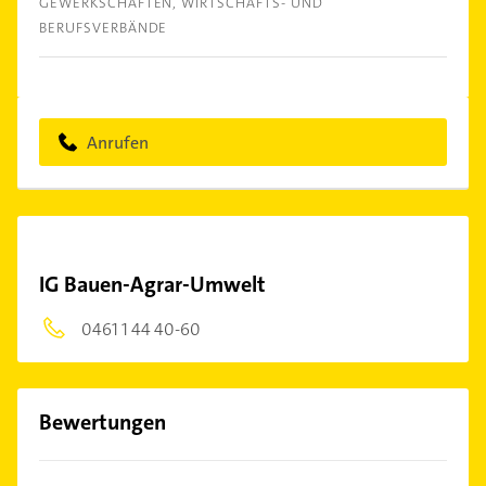
GEWERKSCHAFTEN
WIRTSCHAFTS- UND
BERUFSVERBÄNDE
Anrufen
IG Bauen-Agrar-Umwelt
0461 1 44 40-60
Bewertungen