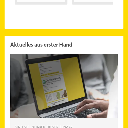
ich...
Aktuelles aus erster Hand
SIND SIE INHABER DIESER FIRMA?