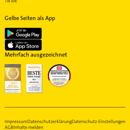
TikTok
Gelbe Seiten als App
Mehrfach ausgezeichnet
Impressum
Datenschutzerklärung
Datenschutz-Einstellungen
AGB
Inhalte melden