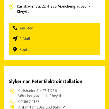
Karlsbader Str. 27,
41236
Mönchengladbach-
Rheydt
Anrufen
E-Mail
Route
Slykerman Peter Elektroinstallation
Karlsbader Str. 27,
41236
Mönchengladbach-Rheydt
02166 2 21 33
Anfahrt mit Bus und Bahn