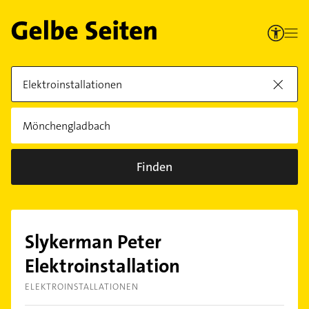
Finden
Slykerman Peter
Elektroinstallation
ELEKTROINSTALLATIONEN