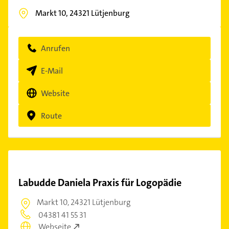
Markt 10,
24321
Lütjenburg
Anrufen
E-Mail
Website
Route
Labudde Daniela Praxis für Logopädie
Markt 10,
24321 Lütjenburg
04381 41 55 31
Webseite