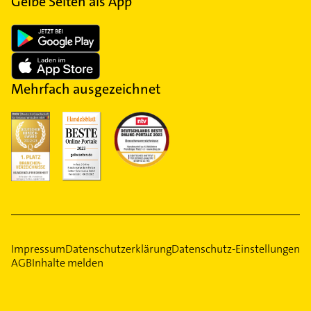
Gelbe Seiten als App
Mehrfach ausgezeichnet
Impressum
Datenschutzerklärung
Datenschutz-Einstellungen
AGB
Inhalte melden