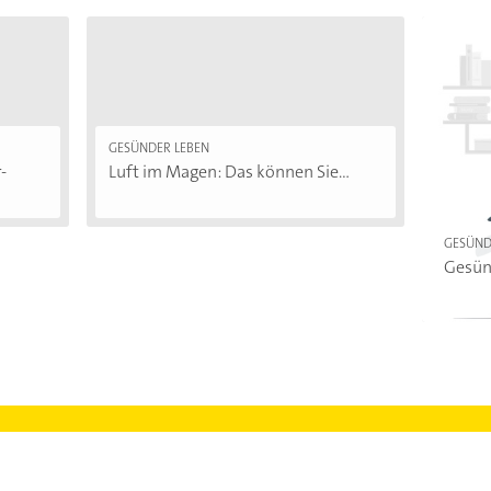
GESÜNDER LEBEN
-
Luft im Magen: Das können Sie...
GESÜND
Gesün