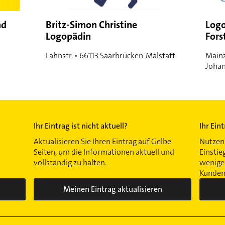
nd
Britz-Simon Christine
Logo
Logopädin
Fors
Lahnstr. • 66113 Saarbrücken-Malstatt
Mainz
Joha
Ihr Eintrag ist nicht aktuell?
Ihr Ein
Aktualisieren Sie Ihren Eintrag auf Gelbe
Nutzen 
Seiten, um die Informationen aktuell und
Einstie
vollständig zu halten.
wenigen
Kunden 
Meinen Eintrag aktualisieren