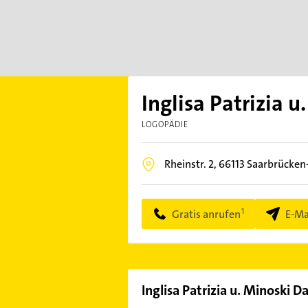
Inglisa Patrizia u
LOGOPÄDIE
Rheinstr. 2,
66113
Saarbrücken
Gratis anrufen
E-Ma
Inglisa Patrizia u. Minoski Da