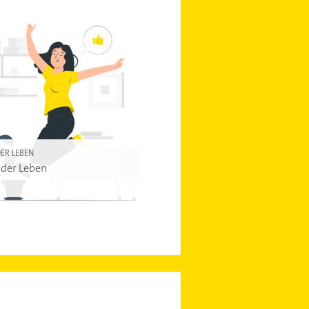
ER LEBEN
der Leben