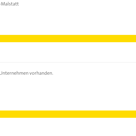
-Malstatt
s Unternehmen vorhanden.