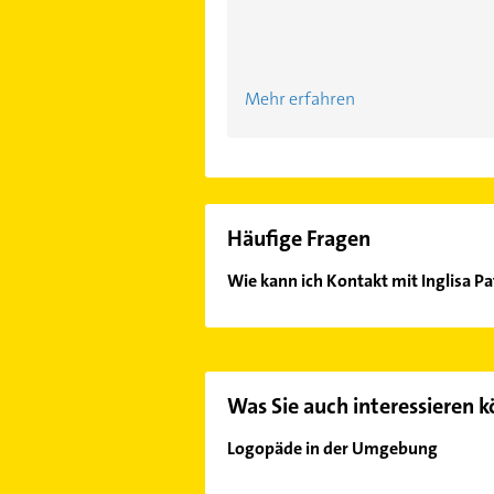
Mehr erfahren
Häufige Fragen
Wie kann ich Kontakt mit Inglisa P
Es ist sehr einfach Kontakt mit Ing
Adresse oder Mail in unserem Konta
Was Sie auch interessieren 
Logopäde in der Umgebung
Saarbrücken