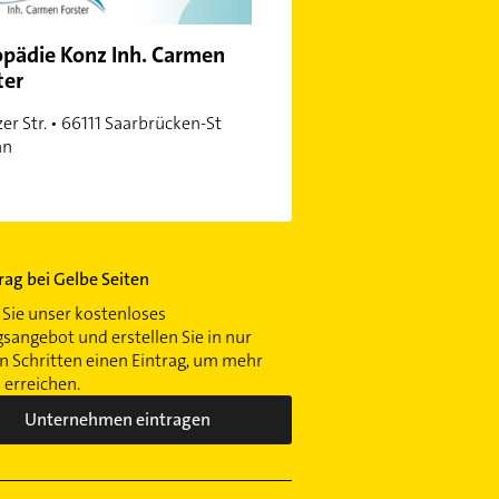
pädie Konz Inh. Carmen
ter
er Str. • 66111 Saarbrücken-St
nn
trag bei Gelbe Seiten
Sie unser kostenloses
gsangebot und erstellen Sie in nur
 Schritten einen Eintrag, um mehr
erreichen.
Unternehmen eintragen