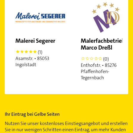
Malerei Segerer
Malerfachbetrieb
Marco Dreßl
(1)
5
Asamstr. • 85053
(0)
0
Ingolstadt
Enthofstr. • 85276
Pfaffenhofen-
Tegernbach
Ihr Eintrag bei Gelbe Seiten
Nutzen Sie unser kostenloses Einstiegsangebot und erstellen
Sie in nur wenigen Schritten einen Eintrag, um mehr Kunden