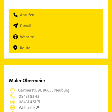
Anrufen
E-Mail
Website
Route
Maler Obermeier
Gärtnerstr. 91,
86633 Neuburg
08431 83 42
08431 4 51 71
Webseite