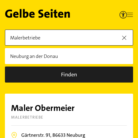
Finden
Maler Obermeier
MALERBETRIEBE
Gärtnerstr. 91,
86633
Neuburg