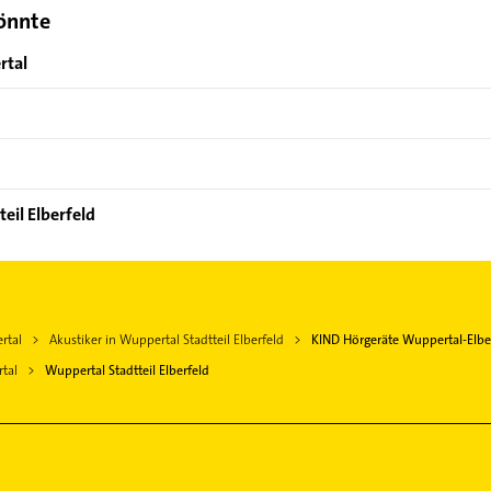
könnte
rtal
eil Elberfeld
rtal
Akustiker in Wuppertal Stadtteil Elberfeld
KIND Hörgeräte Wuppertal-Elbe
tal
Wuppertal Stadtteil Elberfeld