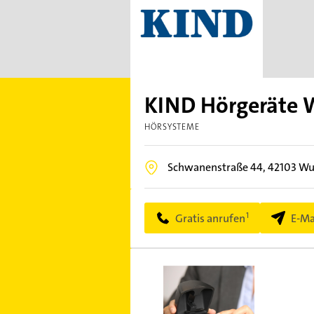
KIND Hörgeräte W
HÖRSYSTEME
Schwanenstraße 44,
42103
Wu
Gratis anrufen
E-Ma