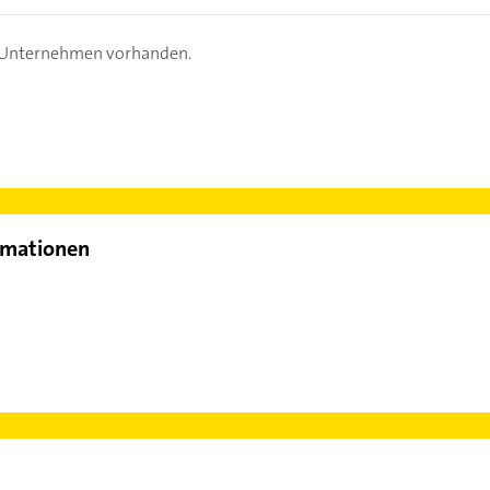
s Unternehmen vorhanden.
rmationen