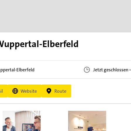
uppertal-Elberfeld
ppertal-Elberfeld
Jetzt geschlossen
il
Website
Route