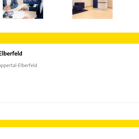
lberfeld
ppertal-Elberfeld