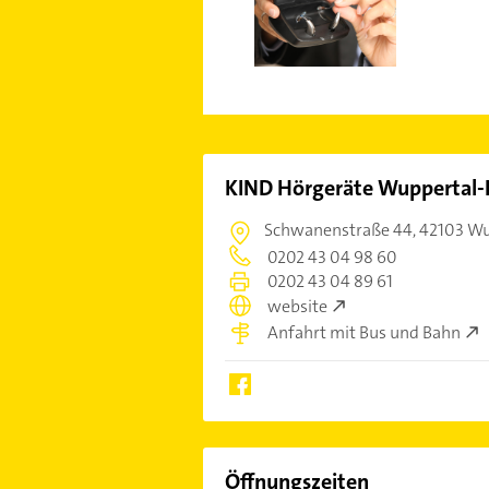
KIND Hörgeräte Wuppertal-E
Schwanenstraße 44,
42103 Wu
0202 43 04 98 60
0202 43 04 89 61
website
Anfahrt mit Bus und Bahn
Öffnungszeiten