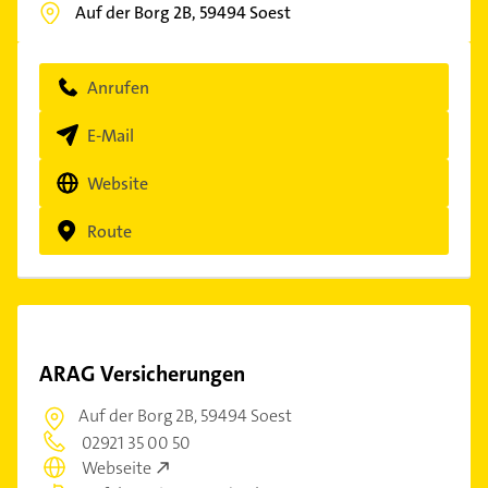
Auf der Borg 2B,
59494
Soest
Anrufen
E-Mail
Website
Route
ARAG Versicherungen
Auf der Borg 2B,
59494 Soest
02921 35 00 50
Webseite