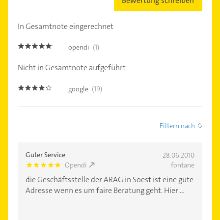
Bewertung schreiben
In Gesamtnote eingerechnet
opendi
(1)
5.0
Nicht in Gesamtnote aufgeführt
google
(19)
4.2000003
Filtern nach
Guter Service
28.06.2010
Opendi
fontane
5.0
die Geschäftsstelle der ARAG in Soest ist eine gute
Adresse wenn es um faire Beratung geht. Hier ...