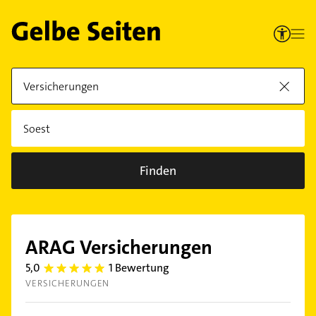
Finden
ARAG Versicherungen
5,0
1 Bewertung
5.0
VERSICHERUNGEN