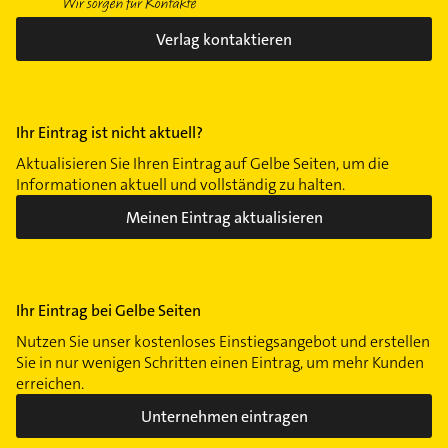
Verlag kontaktieren
Ihr Eintrag ist nicht aktuell?
Aktualisieren Sie Ihren Eintrag auf Gelbe Seiten, um die
Informationen aktuell und vollständig zu halten.
Meinen Eintrag aktualisieren
Ihr Eintrag bei Gelbe Seiten
Nutzen Sie unser kostenloses Einstiegsangebot und erstellen
Sie in nur wenigen Schritten einen Eintrag, um mehr Kunden
erreichen.
Unternehmen eintragen