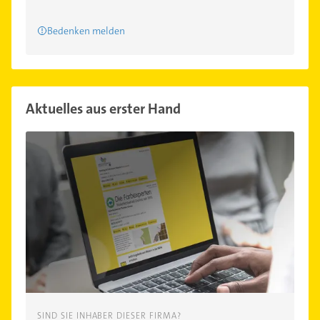
Bedenken melden
Aktuelles aus erster Hand
SIND SIE INHABER DIESER FIRMA?