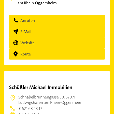
am Rhein-Oggersheim
Anrufen
E-Mail
Website
Route
Schüßler Michael Immobilien
Schnabelbrunnengasse 30,
67071
Ludwigshafen am Rhein-Oggersheim
0621 68 43 17