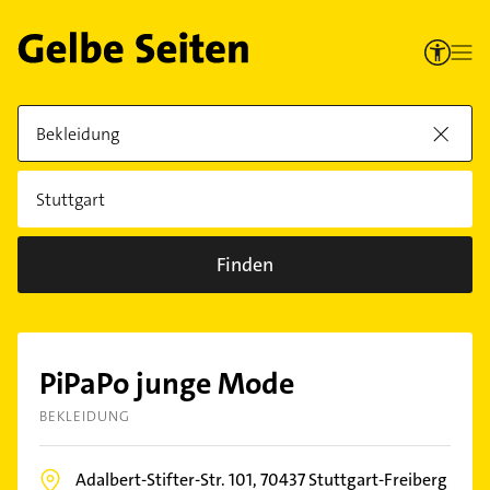
Finden
PiPaPo junge Mode
BEKLEIDUNG
Adalbert-Stifter-Str. 101,
70437
Stuttgart-Freiberg