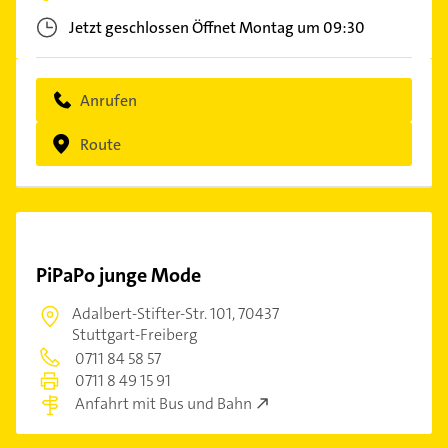
Jetzt geschlossen
Öffnet Montag um 09:30
Anrufen
Route
PiPaPo junge Mode
Adalbert-Stifter-Str. 101,
70437
Stuttgart-Freiberg
0711 84 58 57
0711 8 49 15 91
Anfahrt mit Bus und Bahn