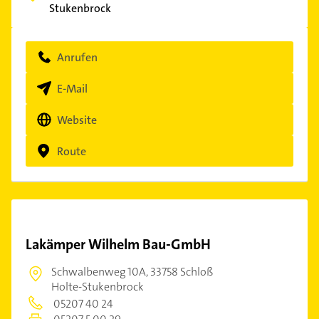
Stukenbrock
Anrufen
E-Mail
Website
Route
Lakämper Wilhelm Bau-GmbH
Schwalbenweg 10A,
33758 Schloß
Holte-Stukenbrock
05207 40 24