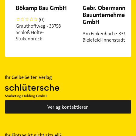
Bökamp Bau GmbH
Gebr. Obermann
Bauunternehmen
(0)
0
GmbH
Grauthoffweg • 33758
Schloß Holte-
Am Finkenbach • 33609
Stukenbrock
Bielefeld-Innenstadt
Ihr Gelbe Seiten Verlag
Verlag kontaktieren
Ihr Eintrag ist nicht aktuell?