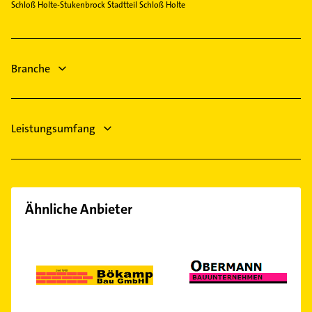
Rohrreinigung
Schloß Holte-Stukenbrock Stadtteil Schloß Holte
Elektro Reparatur
Heizung & Sanitär
Lüftungsanlagen
Heizungsbauer
Branche
Leistungsumfang
Ähnliche Anbieter