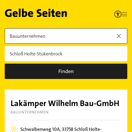
Finden
Lakämper Wilhelm Bau-GmbH
BAUUNTERNEHMEN
Schwalbenweg 10A,
33758
Schloß Holte-