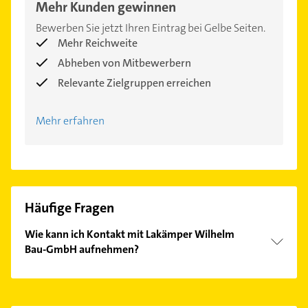
Mehr Kunden gewinnen
Bewerben Sie jetzt Ihren Eintrag bei Gelbe Seiten.
Mehr Reichweite
Abheben von Mitbewerbern
Relevante Zielgruppen erreichen
Mehr erfahren
Häufige Fragen
Wie kann ich Kontakt mit Lakämper Wilhelm
Bau-GmbH aufnehmen?
Es ist sehr einfach Kontakt mit Lakämper Wilhelm
Bau-GmbH aufzunehmen. Einfach die passenden
Kontaktmöglichkeiten wie Adresse oder Mail in