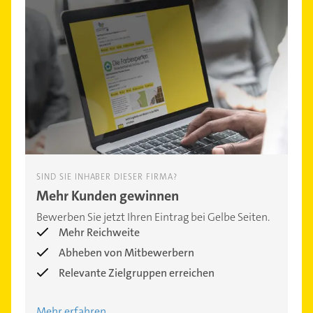
SIND SIE INHABER DIESER FIRMA?
Mehr Kunden gewinnen
Bewerben Sie jetzt Ihren Eintrag bei Gelbe Seiten.
Mehr Reichweite
Abheben von Mitbewerbern
Relevante Zielgruppen erreichen
Mehr erfahren