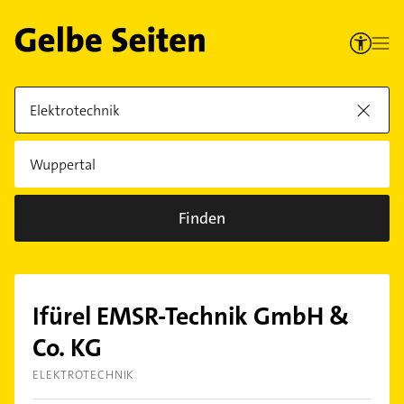
Finden
Ifürel EMSR-Technik GmbH &
Co. KG
ELEKTROTECHNIK