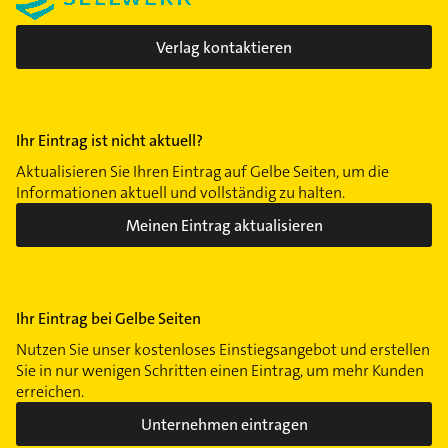
Verlag kontaktieren
Ihr Eintrag ist nicht aktuell?
Aktualisieren Sie Ihren Eintrag auf Gelbe Seiten, um die
Informationen aktuell und vollständig zu halten.
Meinen Eintrag aktualisieren
Ihr Eintrag bei Gelbe Seiten
Nutzen Sie unser kostenloses Einstiegsangebot und erstellen
Sie in nur wenigen Schritten einen Eintrag, um mehr Kunden
erreichen.
Unternehmen eintragen