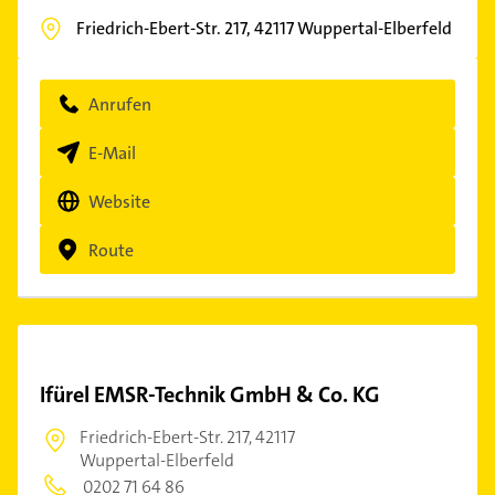
Friedrich-Ebert-Str. 217,
42117
Wuppertal-Elberfeld
Anrufen
E-Mail
Website
Route
Ifürel EMSR-Technik GmbH & Co. KG
Friedrich-Ebert-Str. 217,
42117
Wuppertal-Elberfeld
0202 71 64 86