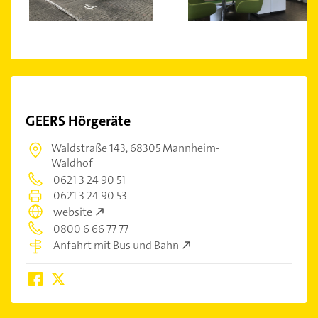
GEERS Hörgeräte
Waldstraße 143,
68305 Mannheim-
Waldhof
0621 3 24 90 51
0621 3 24 90 53
website
0800 6 66 77 77
Anfahrt mit Bus und Bahn