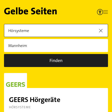
Finden
GEERS Hörgeräte
HÖRSYSTEME