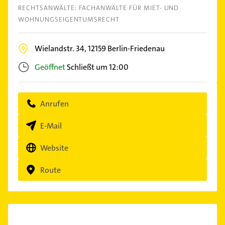
RECHTSANWÄLTE: FACHANWÄLTE FÜR MIET- UND
WOHNUNGSEIGENTUMSRECHT
Wielandstr. 34,
12159
Berlin-Friedenau
Geöffnet
Schließt um 12:00
Anrufen
E-Mail
Website
Route