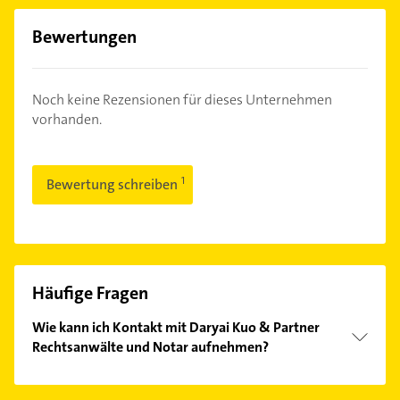
Bewertungen
Noch keine Rezensionen für dieses Unternehmen
vorhanden.
Bewertung schreiben
Häufige Fragen
Wie kann ich Kontakt mit Daryai Kuo & Partner
Rechtsanwälte und Notar aufnehmen?
Es ist sehr einfach Kontakt mit Daryai Kuo & Partner
Rechtsanwälte und Notar aufzunehmen. Einfach die