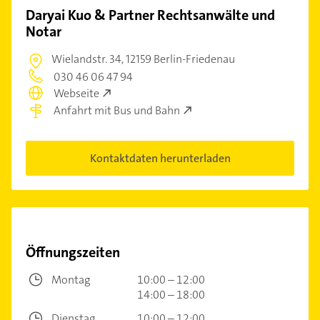
Daryai Kuo & Partner Rechtsanwälte und
Notar
Wielandstr. 34,
12159 Berlin-Friedenau
030 46 06 47 94
Webseite
Anfahrt mit Bus und Bahn
Kontaktdaten herunterladen
Öffnungszeiten
Montag
10:00 – 12:00
14:00 – 18:00
Dienstag
10:00 – 12:00