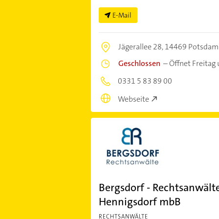
E-Mail
Jägerallee 28,
14469 Potsdam
Geschlossen
–
Öffnet Freitag
0331 5 83 89 00
Webseite
Bergsdorf - Rechtsanwälte
Hennigsdorf mbB
RECHTSANWÄLTE