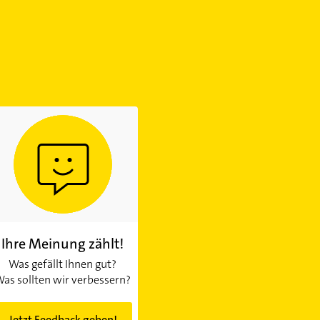
Ihre Meinung zählt!
Was gefällt Ihnen gut?
as sollten wir verbessern?
Jetzt Feedback geben!