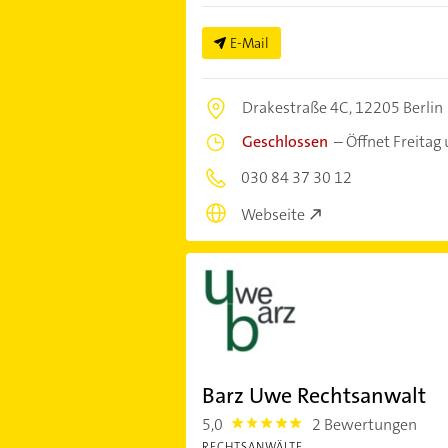
E-Mail
Drakestraße 4C,
12205 Berlin
Geschlossen
–
Öffnet Freitag
030 84 37 30 12
Webseite
Barz Uwe Rechtsanwalt
5,0
2 Bewertungen
5.0
RECHTSANWÄLTE