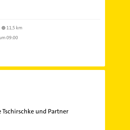
11,5 km
 um 09:00
 Tschirschke und Partner