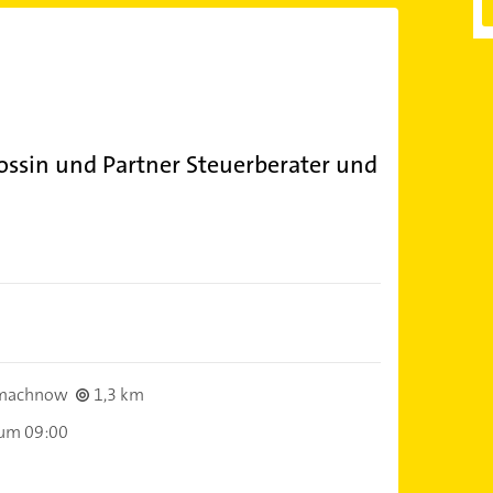
Bossin und Partner Steuerberater und
nmachnow
1,3 km
 um 09:00