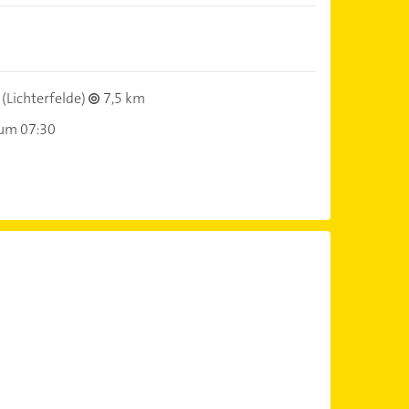
(Lichterfelde)
7,5 km
 um 07:30