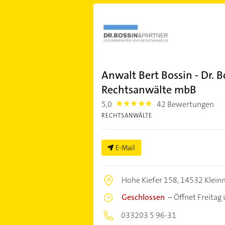
Anwalt Bert Bossin - Dr. 
Rechtsanwälte mbB
5,0
42 Bewertungen
5.0
RECHTSANWÄLTE
E-Mail
Hohe Kiefer 158,
14532 Klei
Geschlossen
–
Öffnet Freitag
033203 5 96-31