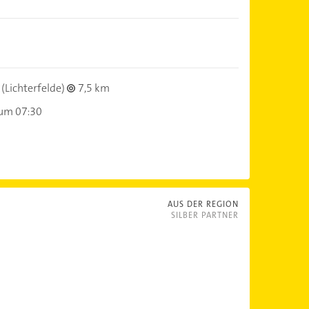
(Lichterfelde)
7,5 km
 um 07:30
AUS DER REGION
SILBER PARTNER