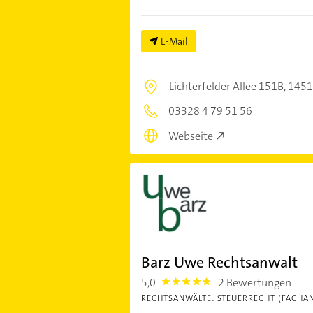
E-Mail
Lichterfelder Allee 151B,
1451
03328 4 79 51 56
Webseite
Barz Uwe Rechtsanwalt
5,0
2 Bewertungen
5.0
RECHTSANWÄLTE: STEUERRECHT (FACHA