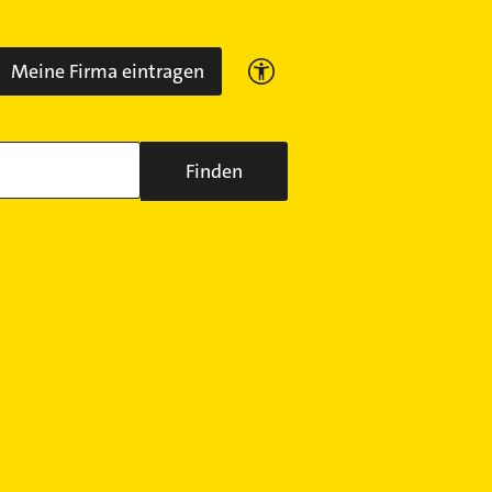
Meine Firma eintragen
Finden