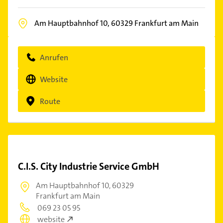
Am Hauptbahnhof 10,
60329
Frankfurt am Main
Anrufen
Website
Route
C.I.S. City Industrie Service GmbH
Am Hauptbahnhof 10,
60329
Frankfurt am Main
069 23 05 95
website