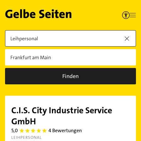
Finden
C.I.S. City Industrie Service
GmbH
5,0
4 Bewertungen
5.0
LEIHPERSONAL