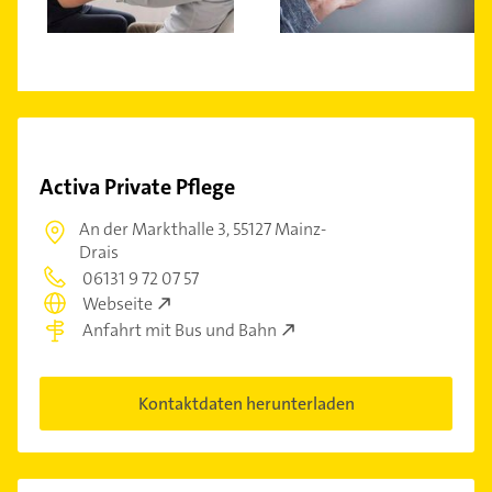
Activa Private Pflege
An der Markthalle 3,
55127 Mainz-
Drais
06131 9 72 07 57
Webseite
Anfahrt mit Bus und Bahn
Kontaktdaten herunterladen