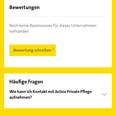
Bewertungen
Noch keine Rezensionen für dieses Unternehmen
vorhanden.
Bewertung schreiben
Häufige Fragen
Wie kann ich Kontakt mit Activa Private Pflege
aufnehmen?
Es ist sehr einfach Kontakt mit Activa Private Pflege
aufzunehmen. Einfach die passenden