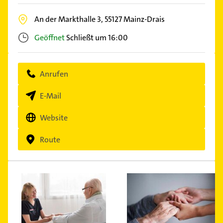
An der Markthalle 3,
55127
Mainz-Drais
Geöffnet
Schließt um 16:00
Anrufen
E-Mail
Website
Route