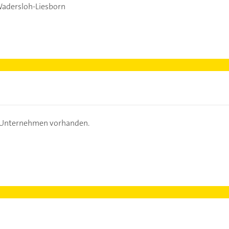
adersloh-Liesborn
s Unternehmen vorhanden.