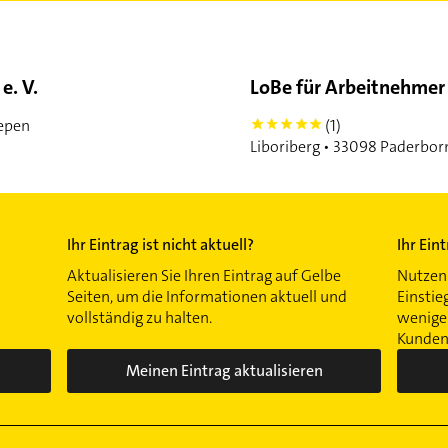
e. V.
LoBe für Arbeitnehmer 
eepen
(1)
5
Liboriberg • 33098 Paderbor
Ihr Eintrag ist nicht aktuell?
Ihr Ein
Aktualisieren Sie Ihren Eintrag auf Gelbe
Nutzen 
Seiten, um die Informationen aktuell und
Einstie
vollständig zu halten.
wenigen
Kunden 
Meinen Eintrag aktualisieren