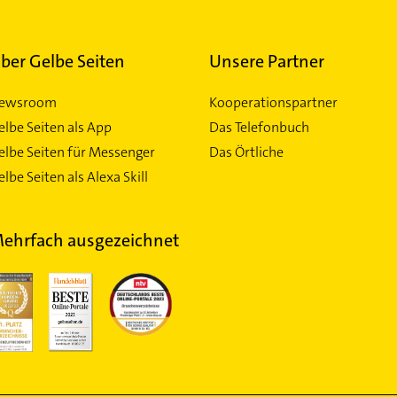
ber Gelbe Seiten
Unsere Partner
ewsroom
Kooperationspartner
elbe Seiten als App
Das Telefonbuch
elbe Seiten für Messenger
Das Örtliche
lbe Seiten als Alexa Skill
ehrfach ausgezeichnet