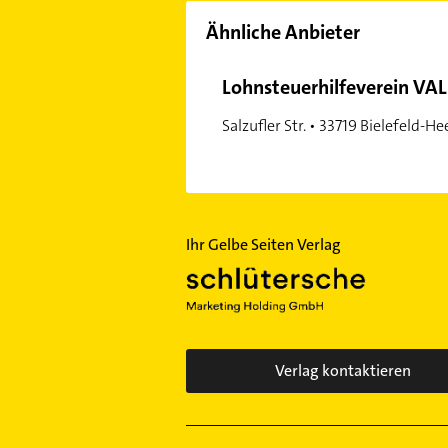
Ähnliche Anbieter
Lohnsteuerhilfeverein VAL 
Salzufler Str. • 33719 Bielefeld-H
Ihr Gelbe Seiten Verlag
Verlag kontaktieren