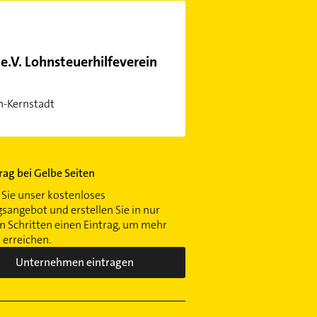
e.V. Lohnsteuerhilfeverein
n-Kernstadt
trag bei Gelbe Seiten
Sie unser kostenloses
gsangebot und erstellen Sie in nur
 Schritten einen Eintrag, um mehr
erreichen.
Unternehmen eintragen