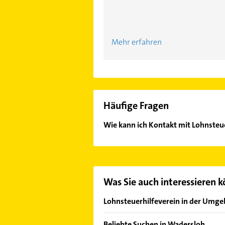
Mehr erfahren
Häufige Fragen
Wie kann ich Kontakt mit Lohnsteu
Es ist sehr einfach Kontakt mit Lo
Kontaktmöglichkeiten wie Adresse o
Was Sie auch interessieren 
Lohnsteuerhilfeverein in der Umg
Lippstadt
Beliebte Suchen in Wadersloh