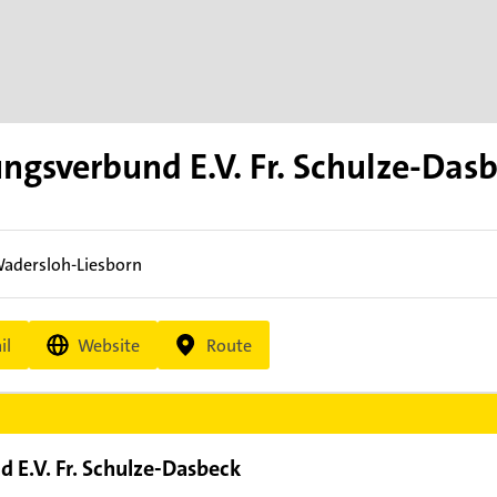
ngsverbund E.V. Fr. Schulze-Das
adersloh-Liesborn
il
Website
Route
 E.V. Fr. Schulze-Dasbeck