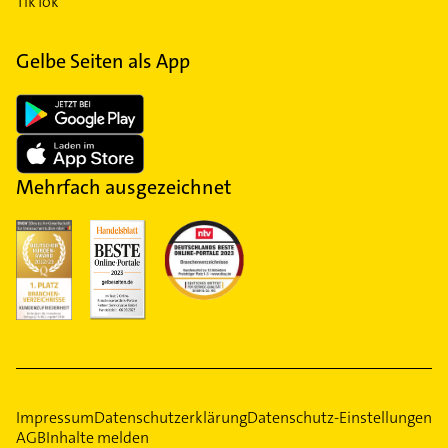
TikTok
Gelbe Seiten als App
Mehrfach ausgezeichnet
Impressum
Datenschutzerklärung
Datenschutz-Einstellungen
AGB
Inhalte melden