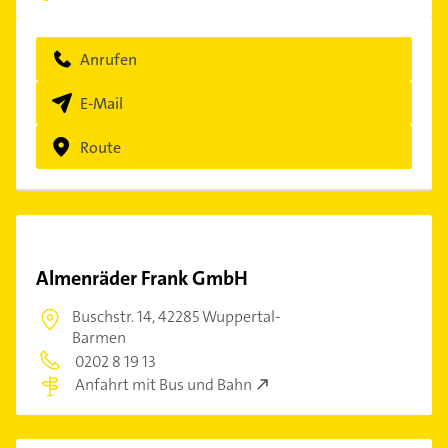
Anrufen
E-Mail
Route
Almenräder Frank GmbH
Buschstr. 14,
42285 Wuppertal-
Barmen
0202 8 19 13
Anfahrt mit Bus und Bahn