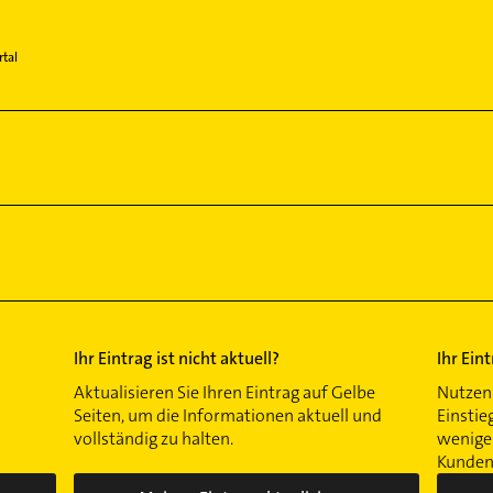
tal
Ihr Eintrag ist nicht aktuell?
Ihr Ein
Aktualisieren Sie Ihren Eintrag auf Gelbe
Nutzen 
Seiten, um die Informationen aktuell und
Einstie
vollständig zu halten.
wenigen
Kunden 