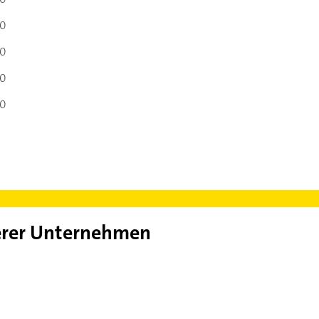
30
30
30
30
rer Unternehmen