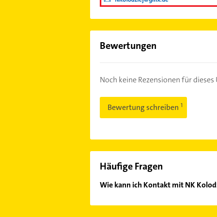
Bewertungen
Noch keine Rezensionen für diese
Bewertung schreiben
Häufige Fragen
Wie kann ich Kontakt mit NK Kolo
Es ist sehr einfach Kontakt mit NK
in unserem Kontaktdaten-Bereich au