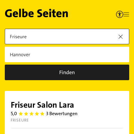
Finden
Friseur Salon Lara
5,0
3 Bewertungen
5.0
FRISEURE