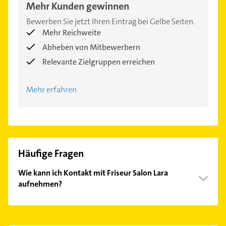
Mehr Kunden gewinnen
Bewerben Sie jetzt Ihren Eintrag bei Gelbe Seiten.
Mehr Reichweite
Abheben von Mitbewerbern
Relevante Zielgruppen erreichen
Mehr erfahren
Häufige Fragen
Wie kann ich Kontakt mit Friseur Salon Lara
aufnehmen?
Es ist sehr einfach Kontakt mit Friseur Salon Lara
aufzunehmen. Einfach die passenden
Kontaktmöglichkeiten wie Adresse oder Mail in