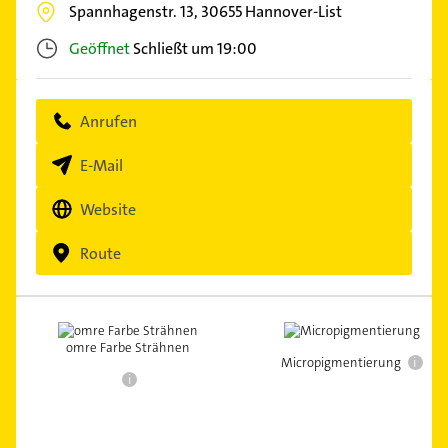
Spannhagenstr. 13,
30655
Hannover-List
Geöffnet
Schließt um 19:00
Anrufen
E-Mail
Website
Route
omre Farbe Strähnen
i
Micropigmentierung
i