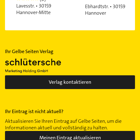
Lavesstr. • 30159
Ebhardtstr. • 30159
Vinnhorst
Hannover-Mitte
Hannover
Wülfel
Wülferode
Wettbergen
Zoo
Ihr Gelbe Seiten Verlag
Verlag kontaktieren
Ihr Eintrag ist nicht aktuell?
Aktualisieren Sie Ihren Eintrag auf Gelbe Seiten, um die
Informationen aktuell und vollständig zu halten.
Meinen Eintrag aktualisieren