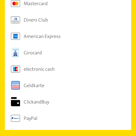
Mastercard
Diners Club
American Express
Girocard
electronic cash
Geldkarte
ClickandBuy
PayPal