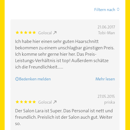
Filtern nach
21.06.2017
Golocal
Tobi-Man
5.0
Ich habe hier einen sehr guten Haarschnitt
bekommen zu einem unschlagbar günstigen Preis.
Ich komme sehr gerne hier her. Das Preis-
Leistungs-Verhältnis ist top! Außerdem schätze
ich die Freundlichkeit......
Bedenken melden
Mehr lesen
27.05.2015
Golocal
priska
5.0
Der Salon Lara ist Super. Das Personal ist nett und
freundlich. Preislich ist der Salon auch gut. Weiter
so.