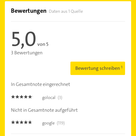
Bewertungen
Daten aus 1 Quelle
5,0
von 5
3 Bewertungen
Bewertung schreiben
In Gesamtnote eingerechnet
golocal
(3)
5.0
Nicht in Gesamtnote aufgeführt
google
(119)
4.6