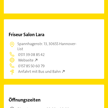
Friseur Salon Lara
Spannhagenstr. 13,
30655 Hannover-
List
0511 39 08 85 42
Webseite
0157 85 50 60 79
Anfahrt mit Bus und Bahn
Öffnungszeiten