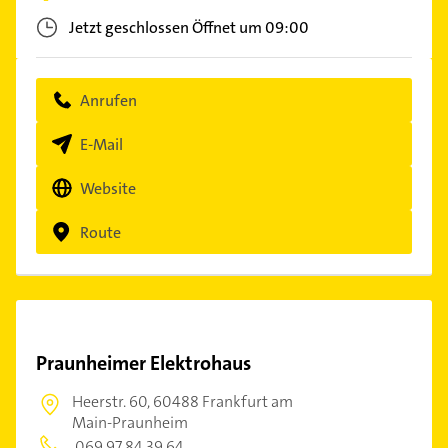
Jetzt geschlossen
Öffnet um 09:00
Anrufen
E-Mail
Website
Route
Praunheimer Elektrohaus
Heerstr. 60,
60488 Frankfurt am
Main-Praunheim
069 97 84 39 64