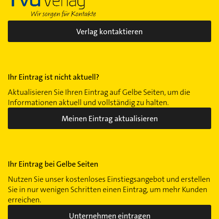
Verlag kontaktieren
Ihr Eintrag ist nicht aktuell?
Aktualisieren Sie Ihren Eintrag auf Gelbe Seiten, um die
Informationen aktuell und vollständig zu halten.
Meinen Eintrag aktualisieren
Ihr Eintrag bei Gelbe Seiten
Nutzen Sie unser kostenloses Einstiegsangebot und erstellen
Sie in nur wenigen Schritten einen Eintrag, um mehr Kunden
erreichen.
Unternehmen eintragen