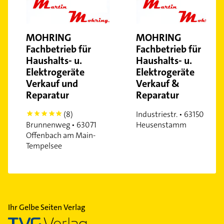
MOHRING
MOHRING
Fachbetrieb für
Fachbetrieb für
Haushalts- u.
Haushalts- u.
Elektrogeräte
Elektrogeräte
Verkauf und
Verkauf &
Reparatur
Reparatur
(8)
Industriestr. • 63150
5
Brunnenweg • 63071
Heusenstamm
Offenbach am Main-
Tempelsee
Ihr Gelbe Seiten Verlag