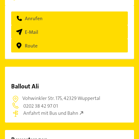
Anrufen
E-Mail
Route
Ballout Ali
Vohwinkler Str. 175,
42329 Wuppertal
0202 38 42 97 01
Anfahrt mit Bus und Bahn