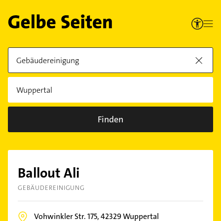
Finden
Ballout Ali
GEBÄUDEREINIGUNG
Vohwinkler Str. 175,
42329
Wuppertal