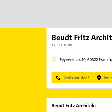
Beudt Fritz Archi
ARCHITEKTUR
Feyerleinstr. 10,
60322
Frankf
Gratis anrufen
Rout
Beudt Fritz Architekt