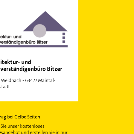
itektur- und
verständigenbüro Bitzer
r Weidbach • 63477 Maintal-
stadt
trag bei Gelbe Seiten
Sie unser kostenloses
gsangebot und erstellen Sie in nur