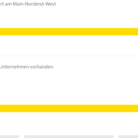
urt am Main-Nordend-West
s Unternehmen vorhanden.