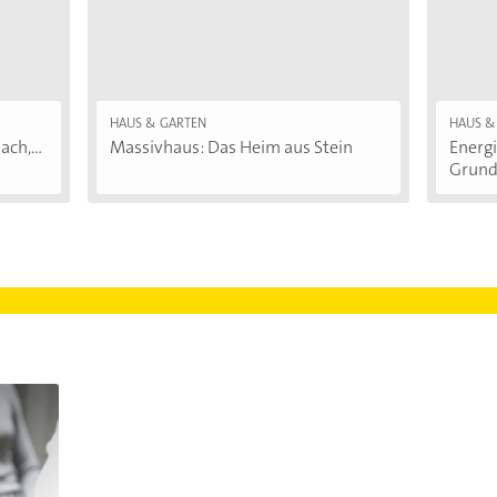
HAUS & GARTEN
HAUS &
ch,...
Massivhaus: Das Heim aus Stein
Energi
Grund