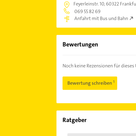
Feyerleinstr. 10,
60322 Frankf
069 55 82 69
Anfahrt mit Bus und Bahn
Bewertungen
Noch keine Rezensionen für diese
Bewertung schreiben
Ratgeber