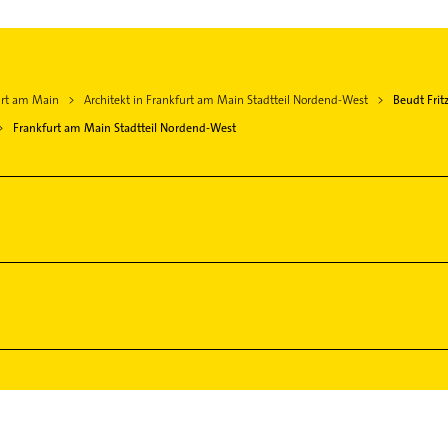
furt am Main
Architekt in Frankfurt am Main Stadtteil Nordend-West
Beudt Fritz
Frankfurt am Main Stadtteil Nordend-West